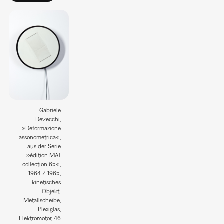
Gabriele
Devecchi,
»Deformazione
assonometrica«,
aus der Serie
»édition MAT
collection 65«,
1964 / 1965,
kinetisches
Objekt;
Metallscheibe,
Plexiglas,
Elektromotor, 46