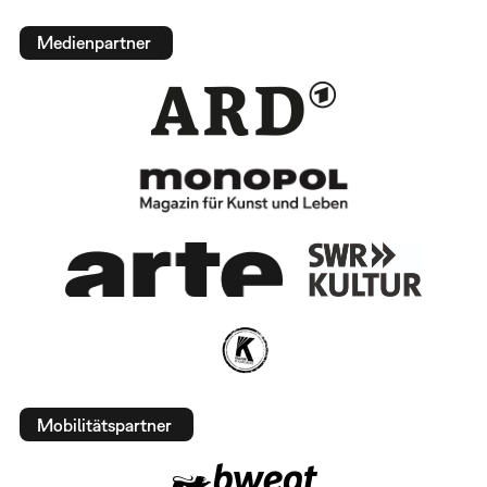
Medienpartner
Mobilitätspartner