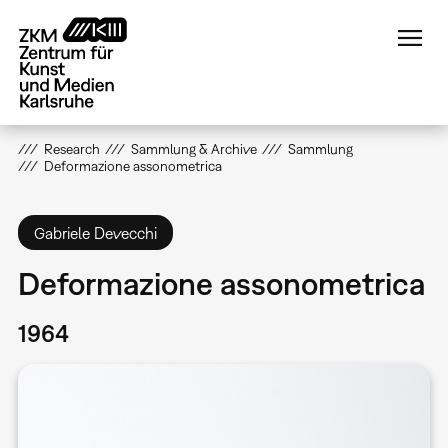
Direkt
zum
Inhalt
Research
Sammlung & Archive
Sammlung
Deformazione assonometrica
Gabriele Devecchi
Deformazione assonometrica
1964