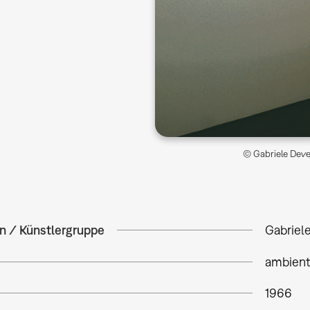
© Gabriele Deve
in / Künstlergruppe
Gabriel
ambiente
1966