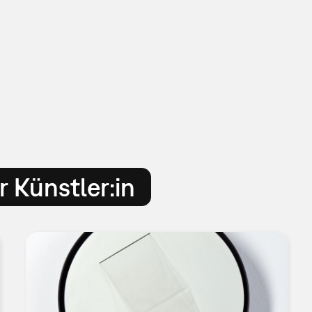
 Künstler:in