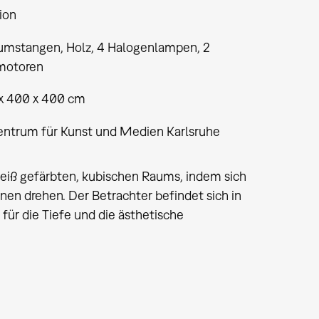
tion
umstangen, Holz, 4 Halogenlampen, 2
motoren
 x 400 x 400 cm
entrum für Kunst und Medien Karlsruhe
iß gefärbten, kubischen Raums, indem sich
en drehen. Der Betrachter befindet sich in
ür die Tiefe und die ästhetische