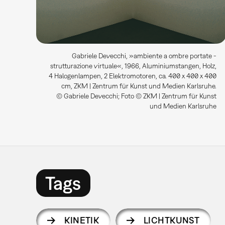
Gabriele Devecchi, »ambiente a ombre portate -
strutturazione virtuale«, 1966, Aluminiumstangen, Holz,
4 Halogenlampen, 2 Elektromotoren, ca. 400 x 400 x 400
cm, ZKM | Zentrum für Kunst und Medien Karlsruhe.
© Gabriele Devecchi; Foto © ZKM | Zentrum für Kunst
und Medien Karlsruhe
Tags
KINETIK
LICHTKUNST