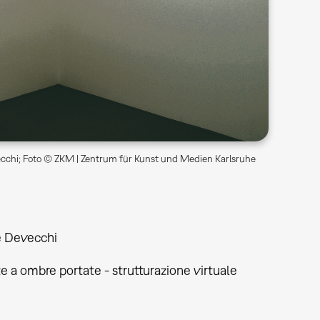
cchi; Foto © ZKM | Zentrum für Kunst und Medien Karlsruhe
e Devecchi
 a ombre portate - strutturazione virtuale