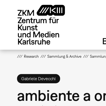
Direkt
zum
Inhalt
Research
Sammlung & Archive
Sammlun
Gabriele Devecchi
ambiente a 