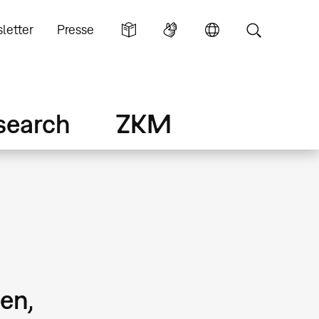
letter
Presse
search
ZKM
en,