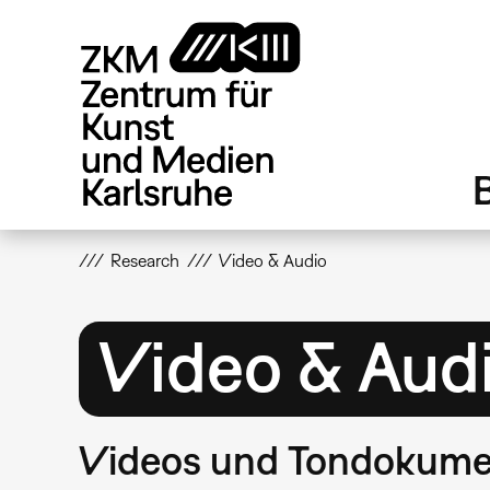
Direkt
zum
Inhalt
Research
Video & Audio
Video & Aud
Videos und Tondokumen