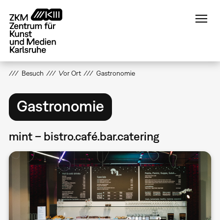
Direkt
zum
Inhalt
Besuch
Vor Ort
Gastronomie
Gastronomie
mint – bistro.café.bar.catering