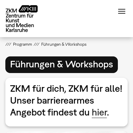
Direkt
zum
Inhalt
Programm
Führungen & Workshops
Führungen & Workshops
ZKM für dich, ZKM für alle!
Unser
barrierearmes
Angebot
findest du
hier
.