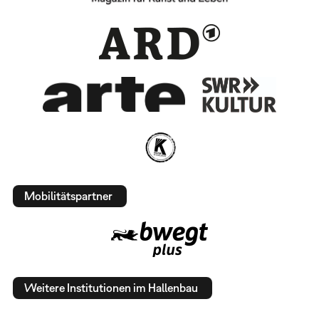
Mobilitätspartner
Weitere Institutionen im Hallenbau