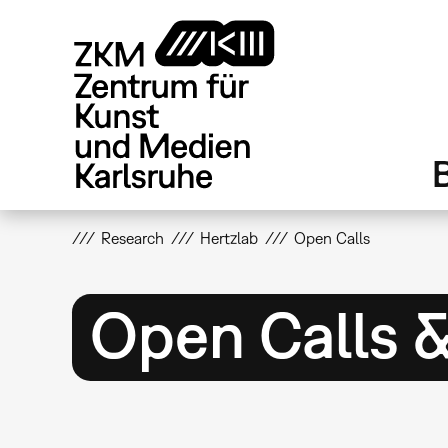
Direkt
zum
Inhalt
Research
Hertzlab
Open Calls
Open Calls 