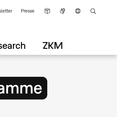
letter
Presse
search
ZKM
gramme