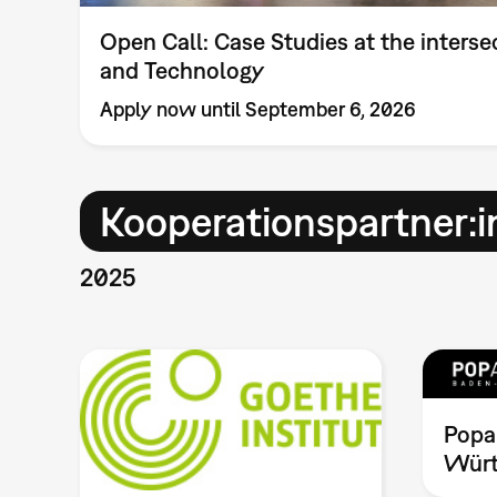
Open Call: Case Studies at the intersec
and Technology
Apply now until September 6, 2026
Kooperationspartner:
2025
Popa
Würt