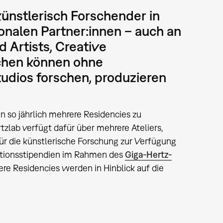
künstlerisch Forschender in
ionalen Partner:innen – auch an
 Artists, Creative
chen können ohne
tudios forschen, produzieren
n so jährlich mehrere Residencies zu
lab verfügt dafür über mehrere Ateliers,
 für die künstlerische Forschung zur Verfügung
uktionsstipendien im Rahmen des
Giga-Hertz-
ere Residencies werden in Hinblick auf die