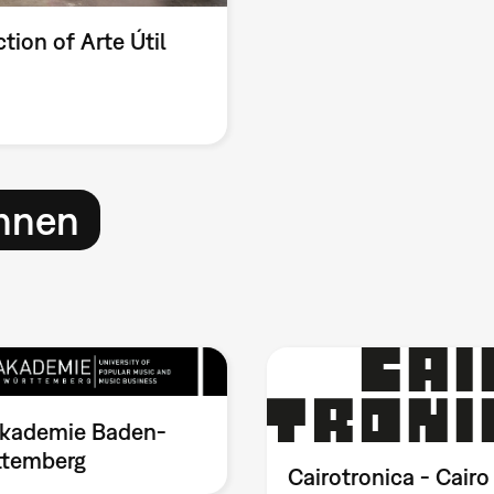
tion of Arte Útil
innen
kademie Baden-
temberg
Cairotronica - Cairo