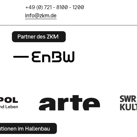
+49 (0) 721 - 8100 - 1200
info@zkm.de
Partner des ZKM
utionen im Hallenbau