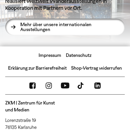
realisiert weltweit Wanderausstellungen in
Kooperation mit Partnern vor Ort.
Mehr über unsere internationalen
Ausstellungen
Impressum
Datenschutz
Erklärung zur Barrierefreiheit
Shop-Vertrag widerrufen
ZKM | Zentrum für Kunst
und Medien
Lorenzstraße 19
76135 Karlsruhe