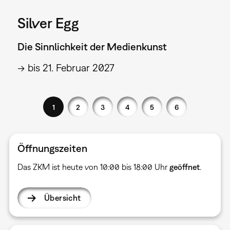
Silver Egg
Die Sinnlichkeit der Medienkunst
→ bis 21. Februar 2027
1
2
3
4
5
6
Öffnungszeiten
Das ZKM ist heute von 10:00 bis 18:00 Uhr
geöffnet
.
Übersicht