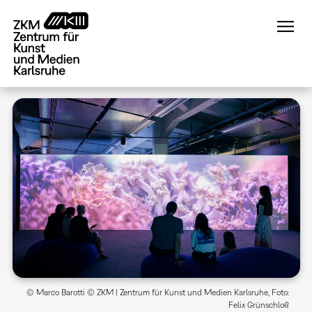
Direkt
zum
Inhalt
© Marco Barotti © ZKM | Zentrum für Kunst und Medien Karlsruhe, Foto:
Felix Grünschloß