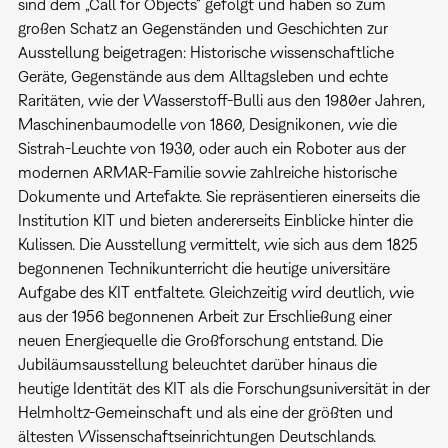
sind dem „Call for Objects“ gefolgt und haben so zum
großen Schatz an Gegenständen und Geschichten zur
Ausstellung beigetragen: Historische wissenschaftliche
Geräte, Gegenstände aus dem Alltagsleben und echte
Raritäten, wie der Wasserstoff-Bulli aus den 1980er Jahren,
Maschinenbaumodelle von 1860, Designikonen, wie die
Sistrah-Leuchte von 1930, oder auch ein Roboter aus der
modernen ARMAR-Familie sowie zahlreiche historische
Dokumente und Artefakte. Sie repräsentieren einerseits die
Institution KIT und bieten andererseits Einblicke hinter die
Kulissen. Die Ausstellung vermittelt, wie sich aus dem 1825
begonnenen Technikunterricht die heutige universitäre
Aufgabe des KIT entfaltete. Gleichzeitig wird deutlich, wie
aus der 1956 begonnenen Arbeit zur Erschließung einer
neuen Energiequelle die Großforschung entstand. Die
Jubiläumsausstellung beleuchtet darüber hinaus die
heutige Identität des KIT als die Forschungsuniversität in der
Helmholtz-Gemeinschaft und als eine der größten und
ältesten Wissenschaftseinrichtungen Deutschlands.