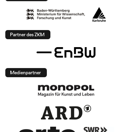
Partner des ZKM
Medienpartner