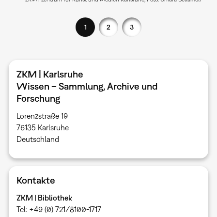
1
2
3
ZKM | Karlsruhe
Wissen – Sammlung, Archive und
Forschung
Lorenzstraße 19
76135 Karlsruhe ​
Deutschland
Kontakte
ZKM | Bibliothek
Tel: +49 (0) 721/8100-1717