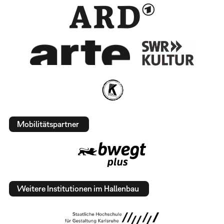
Mobilitätspartner
Weitere Institutionen im Hallenbau