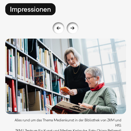
Impressionen
Alles rund um das Thema Medienkunst in der Bibliothek von ZKM und
HfG.
ZKM | Zentrum für Kunst und Medien Karlsruhe, Foto: Chiara Bellamoli