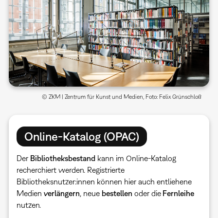
© ZKM | Zentrum für Kunst und Medien, Foto: Felix Grünschloß
Online-Katalog (OPAC)
Der
Bibliotheksbestand
kann im Online-Katalog
recherchiert werden. Registrierte
Bibliotheksnutzer:innen können hier auch entliehene
Medien
verlängern
, neue
bestellen
oder die
Fernleihe
nutzen.