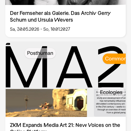
Der Fernseher als Galerie. Das Archiv Gerry
Schum und Ursula Wevers
Sa, 30.05.2026
-
So, 10.01.2027
ZKM Expands Media Art 21: New Voices on the