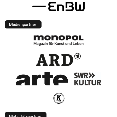
Medienpartner
Mobilitätspartner