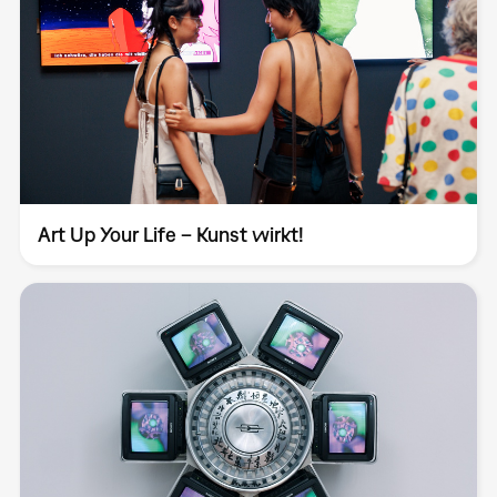
Art Up Your Life – Kunst wirkt!