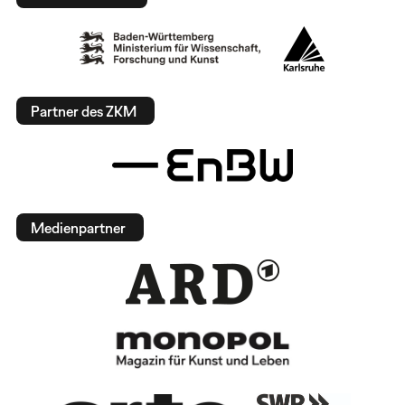
Partner des ZKM
Medienpartner