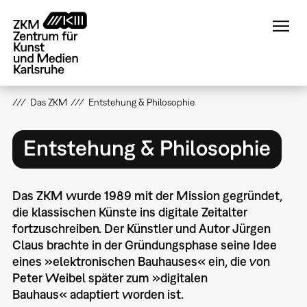
Direkt
zum
Inhalt
Das ZKM
Entstehung & Philosophie
Entstehung & Philosophie
Das ZKM wurde 1989 mit der Mission gegründet,
die klassischen Künste ins digitale Zeitalter
fortzuschreiben. Der Künstler und Autor Jürgen
Claus brachte in der Gründungsphase seine Idee
eines »
elektronischen Bauhauses
« ein, die von
Peter Weibel später zum »
digitalen
Bauhaus
« adaptiert worden ist.