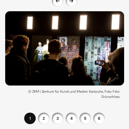
© ZKM | Zentrum für Kunst und Medien Karlsruhe, Foto: Felix
Grünschloss
1
2
3
4
5
6