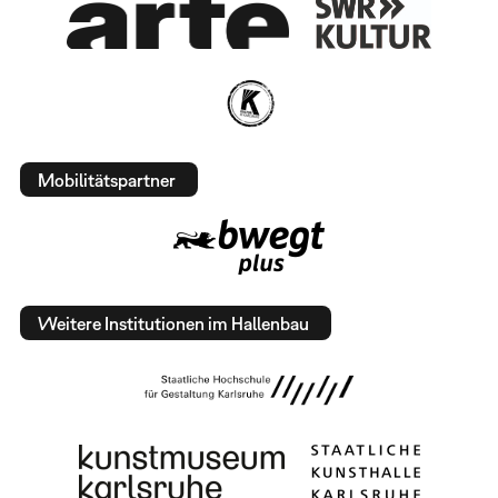
Mobilitätspartner
Weitere Institutionen im Hallenbau