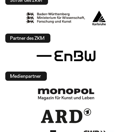
Stifter des ZKM
Partner des ZKM
Medienpartner