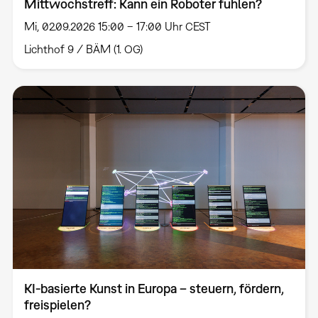
Mittwochstreff: Kann ein Roboter fühlen?
Mi, 02.09.2026 15:00 – 17:00 Uhr CEST
Lichthof 9 / BÄM (1. OG)
KI-basierte Kunst in Europa – steuern, fördern,
freispielen?