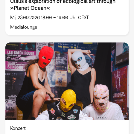
Claus’s exploration of ecological art through
»Planet Ocean«
Mi, 23.09.2026 18:00 – 19:00 Uhr CEST
Medialounge
Konzert