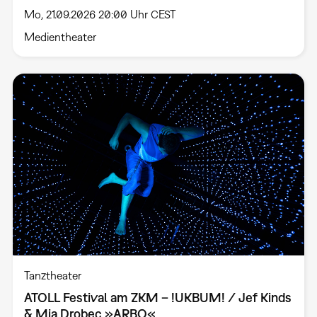
Mo, 21.09.2026 20:00 Uhr CEST
Medientheater
Tanztheater
ATOLL Festival am ZKM – !UKBUM! / Jef Kinds
& Mia Drobec »ARBO«