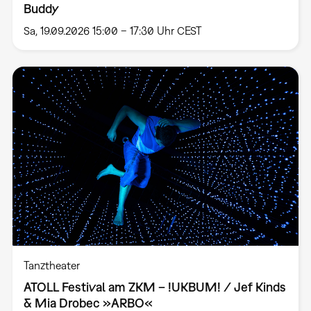
Buddy
Sa, 19.09.2026 15:00 – 17:30 Uhr CEST
Tanztheater
ATOLL Festival am ZKM – !UKBUM! / Jef Kinds
& Mia Drobec »ARBO«