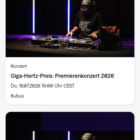
Konzert
Giga-Hertz-Preis: Premierenkonzert 2026
Do, 16.07.2026 19:00 Uhr CEST
Kubus