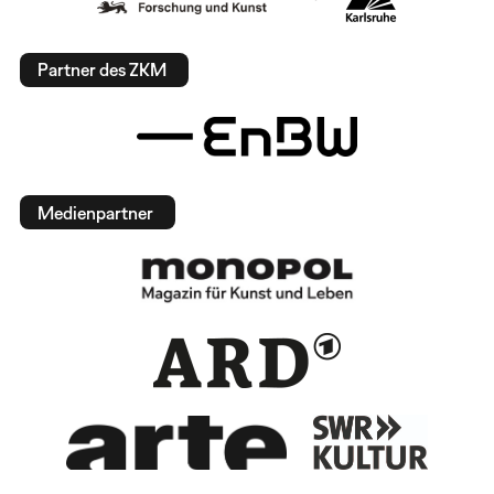
Partner des ZKM
Medienpartner