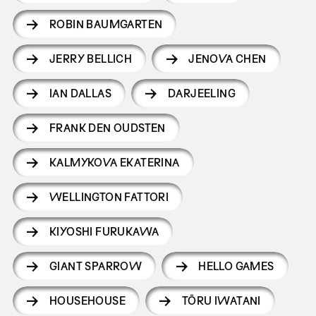
ROBIN BAUMGARTEN
JERRY BELLICH
JENOVA CHEN
IAN DALLAS
DARJEELING
FRANK DEN OUDSTEN
KALMYKOVA EKATERINA
WELLINGTON FATTORI
KIYOSHI FURUKAWA
GIANT SPARROW
HELLO GAMES
HOUSEHOUSE
TŌRU IWATANI