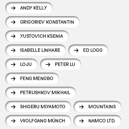
ANDY KELLY
GRIGORIEV KONSTANTIN
YUSTOVICH KSENIA
ISABELLE LINHARE
ED LOGG
LOJU
PETER LU
FENG MENGBO
PETRUSHKOV MIKHAIL
SHIGERU MIYAMOTO
MOUNTAINS
WOLFGANG MÜNCH
NAMCO LTD.