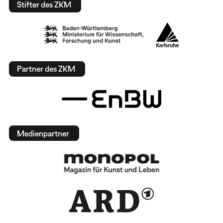
Stifter des ZKM
Partner des ZKM
Medienpartner