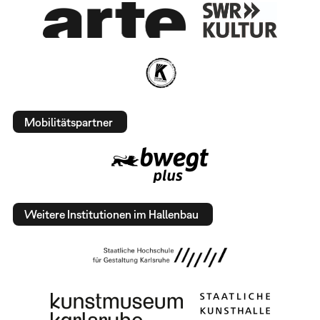
Mobilitätspartner
Weitere Institutionen im Hallenbau