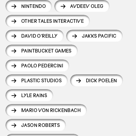
NINTENDO
AVDEEV OLEG
OTHER TALES INTERACTIVE
DAVID O’REILLY
JAKKS PACIFIC
PAINTBUCKET GAMES
PAOLO PEDERCINI
PLASTIC STUDIOS
DICK POELEN
LYLE RAINS
MARIO VON RICKENBACH
JASON ROBERTS