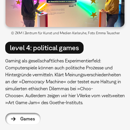
© ZKM I Zentrum für Kunst und Medien Karlsruhe, Foto: Emma Teuscher
level 4: political games
Gaming als gesellschaftliches Experimentierfeld:
Computerspiele können auch politische Prozesse und
Hintergründe vermitteln. Klärt Meinungsverschiedenheiten
an der »Democracy Machine« oder testet eure Haltung in
simulierten ethischen Dilemmas bei »Choo-
Choose«. Außerdem zeigen wir hier Werke vom weltweiten
»Art Game Jam« des Goethe-Instituts.
Games