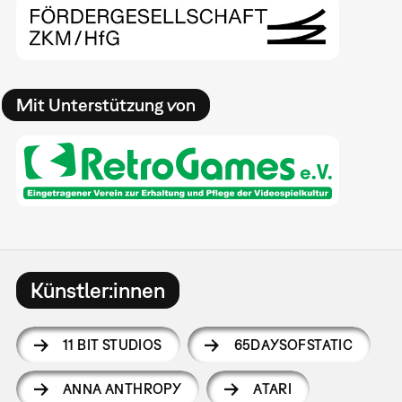
Mit Unterstützung von
Künstler:innen
11 BIT STUDIOS
65DAYSOFSTATIC
ANNA ANTHROPY
ATARI