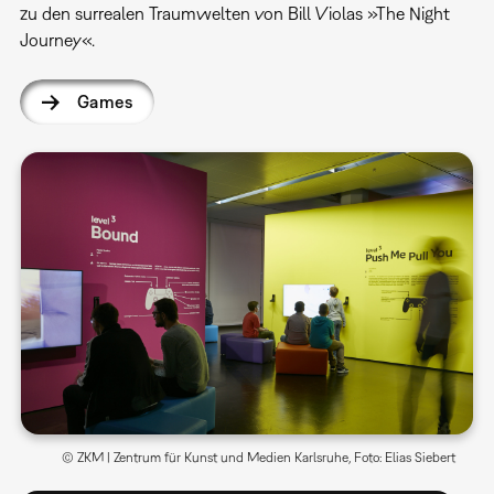
zu den surrealen Traumwelten von Bill Violas »The Night
Journey«.
Games
© ZKM | Zentrum für Kunst und Medien Karlsruhe, Foto: Elias Siebert