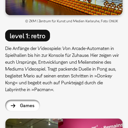
© ZKM | Zentrum für Kunst und Medien Karlsruhe, Foto: ONUK
level 1: retro
Die Anfänge der Videospiele: Von Arcade-Automaten in
Spielhallen bis hin zur Konsole für Zuhause. Hier zeigen wir
euch Ursprünge, Entwicklungen und Meilensteine des
Mediums Videospiel. Tragt packende Duelle in Pong aus,
begleitet Mario auf seinen ersten Schritten in »Donkey
Kong« und begebt euch auf Punktejagd durch die
Labyrinthe in »Pacman«.
Games