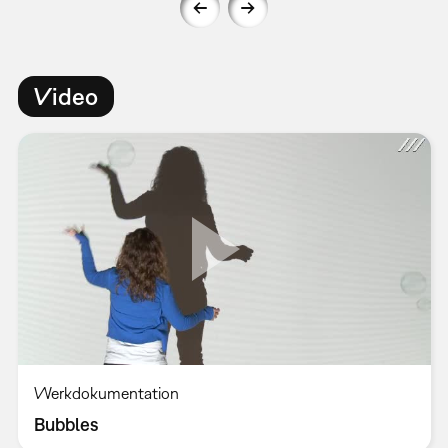
Video
Werkdokumentation
Bubbles