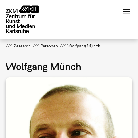
Direkt
zum
Inhalt
Research
Personen
Wolfgang Münch
Wolfgang Münch