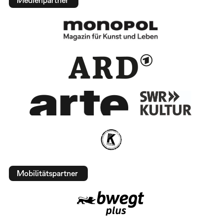
Medienpartner
Mobilitätspartner