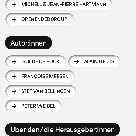
MICHELL & JEAN-PIERRE HARTMANN
OPENENDEDGROUP
Autor:innen
ISOLDE DE BUCK
ALAIN LIEDTS
FRANÇOISE MEESEN
STEF VAN BELLINGEN
PETER WEIBEL
Über den/die Herausgeber:innen