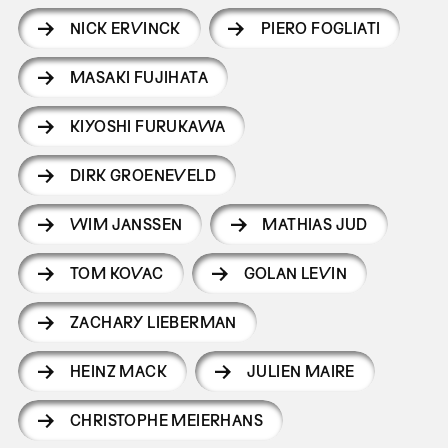
NICK ERVINCK
PIERO FOGLIATI
MASAKI FUJIHATA
KIYOSHI FURUKAWA
DIRK GROENEVELD
WIM JANSSEN
MATHIAS JUD
TOM KOVAC
GOLAN LEVIN
ZACHARY LIEBERMAN
HEINZ MACK
JULIEN MAIRE
CHRISTOPHE MEIERHANS