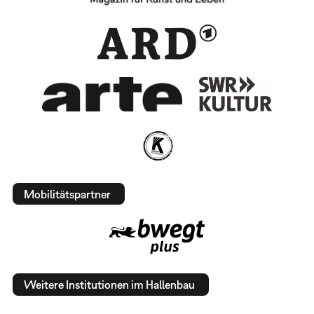
Mobilitätspartner
Weitere Institutionen im Hallenbau