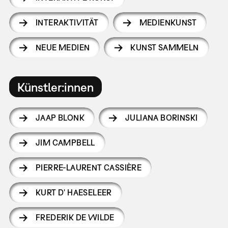
INTERAKTIVITÄT
MEDIENKUNST
NEUE MEDIEN
KUNST SAMMELN
Künstler:innen
JAAP BLONK
JULIANA BORINSKI
JIM CAMPBELL
PIERRE-LAURENT CASSIÈRE
KURT D' HAESELEER
FREDERIK DE WILDE