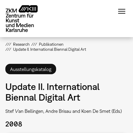
Direkt
zum
Inhalt
Research
Publikationen
Update II. International Biennal Digital Art
Ausstellungskatalog
Update II. International
Biennal Digital Art
Stef Van Bellingen, Andre Brisau and Koen De Smet (Eds.)
2008