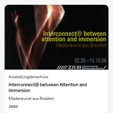
Ausstellungsbroschüre
Interconnect@ between Attention and
Immersion
Medienkunst aus Brasilien
2006