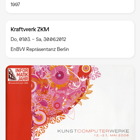
1997
Kraftwerk ZKM
Do, 01.03. – Sa, 30.06.2012
EnBW Repräsentanz Berlin