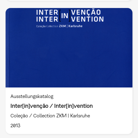
Ausstellungskatalog
Inter[in]venção / Inter[in]vention
Coleção / Collection ZKM | Karlsruhe
2013