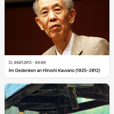
Di, 08.01.2013 - 09:00
Im Gedenken an Hiroshi Kawano (1925–2012)