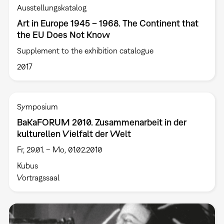
Ausstellungskatalog
Art in Europe 1945 – 1968. The Continent that
the EU Does Not Know
Supplement to the exhibition catalogue
2017
Symposium
BaKaFORUM 2010. Zusammenarbeit in der
kulturellen Vielfalt der Welt
Fr, 29.01. – Mo, 01.02.2010
Kubus
Vortragssaal