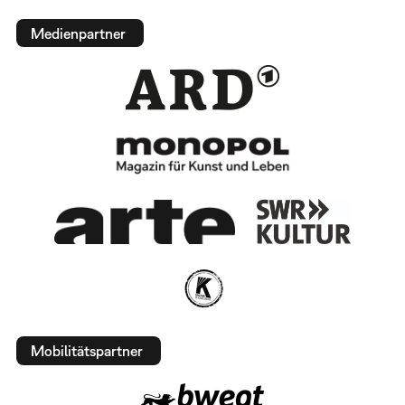
Medienpartner
Mobilitätspartner