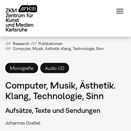
Direkt
zum
Inhalt
Research
Publikationen
Computer, Musik, Ästhetik. Klang, Technologie, Sinn
Monografie
Audio CD
Computer, Musik, Ästhetik.
Klang, Technologie, Sinn
Aufsätze, Texte und Sendungen
Johannes Goebel