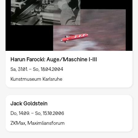
Harun Farocki: Auge/Maschine I-III
Sa, 31.01. – So, 18.04.2004
Kunstmuseum Karlsruhe
Jack Goldstein
Do, 14.09. – So, 15.10.2006
ZKMax, Maximliansforum