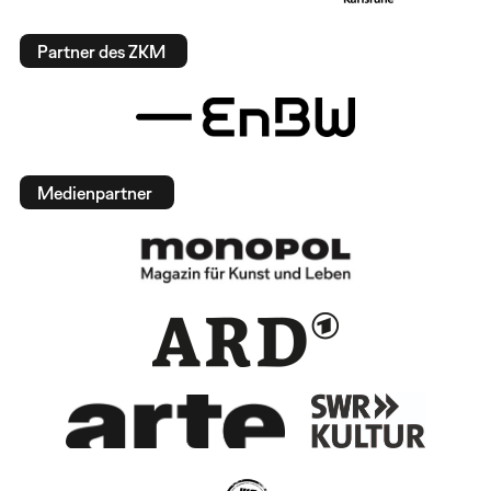
Partner des ZKM
Medienpartner