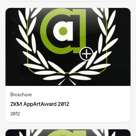
Broschüre
ZKM AppArtAward 2012
2012