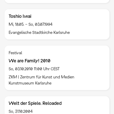
Toshio Iwai
Mi, 18.05. – So, 03.07.1994
Evangelische Stadtkirche Karlsruhe
Festival
We are Family! 2010
So, 03.10.2010 11:00 Uhr CEST
ZKM | Zentrum für Kunst und Medien
Kunstmuseum Karlsruhe
Welt der Spiele. Reloaded
So, 31.10.2004