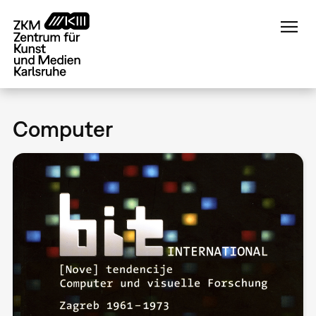
Direkt
zum
Inhalt
Computer