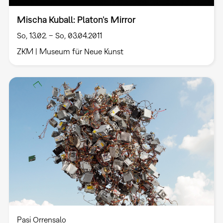
Mischa Kuball: Platon’s Mirror
So, 13.02. – So, 03.04.2011
ZKM | Museum für Neue Kunst
Pasi Orrensalo