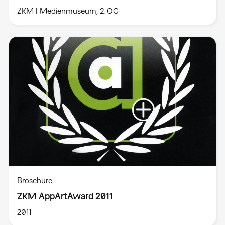
ZKM | Medienmuseum, 2. OG
Broschüre
ZKM AppArtAward 2011
2011