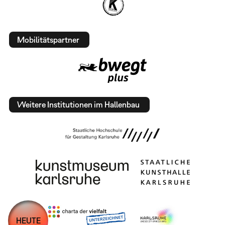
Mobilitätspartner
Weitere Institutionen im Hallenbau
HEUTE