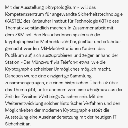
Mit der Ausstellung »Kryptologikum« will das
Kompetenzzentrum für angewandte Sicherheitstechnologie
(KASTEL) des Karlsruher Institut für Technologie (KIT) diese
Thematik verständlich machen. In Zusammenarbeit mit
dem ZKM soll den BesucherInnen spielerisch die
kryptographische Methodik sichtbar, greifbar und erfahrbar
gemacht werden. Mit-Mach-Stationen fordern das
Publikum auf, sich auszuprobieren und zeigen anhand der
Station »Der Münzwurf via Telefon« etwa, wie die
Kryptographie scheinbar Unmögliches möglich macht.
Daneben wurde eine einzigartige Sammlung
zusammengetragen, die einen historischen Überblick über
das Thema gibt, unter anderem wird eine »Enigma« aus der
Zeit des Zweiten Weltkriegs zu sehen sein. Mit der
Weiterentwicklung solcher historischer Verfahren und den
Möglichkeiten der modernen Kryptographie stößt die
Ausstellung eine Auseinandersetzung mit der heutigen IT-
Sicherheit an.