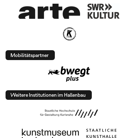
Mobilitätspartner
Weitere Institutionen im Hallenbau