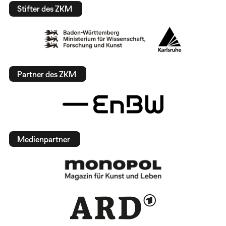
Stifter des ZKM
Partner des ZKM
Medienpartner