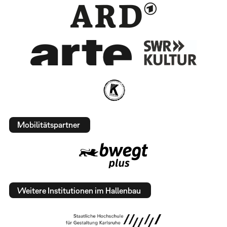
Mobilitätspartner
Weitere Institutionen im Hallenbau