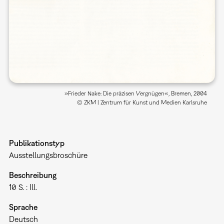
»Frieder Nake: Die präzisen Vergnügen«, Bremen, 2004
© ZKM | Zentrum für Kunst und Medien Karlsruhe
Publikationstyp
Ausstellungsbroschüre
Beschreibung
10 S. : Ill.
Sprache
Deutsch