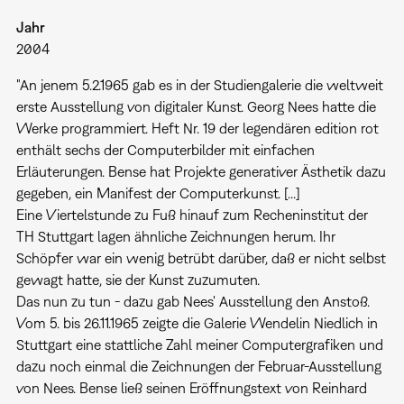
Jahr
2004
"An jenem 5.2.1965 gab es in der Studiengalerie die weltweit
erste Ausstellung von digitaler Kunst. Georg Nees hatte die
Werke programmiert. Heft Nr. 19 der legendären edition rot
enthält sechs der Computerbilder mit einfachen
Erläuterungen. Bense hat Projekte generativer Ästhetik dazu
gegeben, ein Manifest der Computerkunst. [...]
Eine Viertelstunde zu Fuß hinauf zum Recheninstitut der
TH Stuttgart lagen ähnliche Zeichnungen herum. Ihr
Schöpfer war ein wenig betrübt darüber, daß er nicht selbst
gewagt hatte, sie der Kunst zuzumuten.
Das nun zu tun - dazu gab Nees' Ausstellung den Anstoß.
Vom 5. bis 26.11.1965 zeigte die Galerie Wendelin Niedlich in
Stuttgart eine stattliche Zahl meiner Computergrafiken und
dazu noch einmal die Zeichnungen der Februar-Ausstellung
von Nees. Bense ließ seinen Eröffnungstext von Reinhard