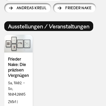
ANDREAS KREUL
FRIEDER NAKE
Ausstellungen / Veranstaltungen
Frieder
Nake: Die
präzisen
Vergnügen
Sa, 19.02. –
So,
10.04.2005
ZKM |