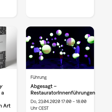
Führung
y
Abgesagt –
 a
RestauratorInnenführungen
Do, 23.04.2020 17:00 – 18:00
n Art
Uhr CEST