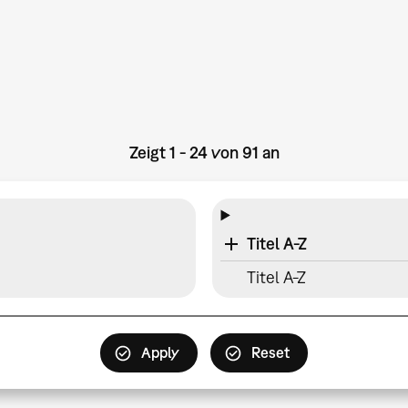
Zeigt 1 - 24 von 91 an
Titel A-Z
Titel A-Z