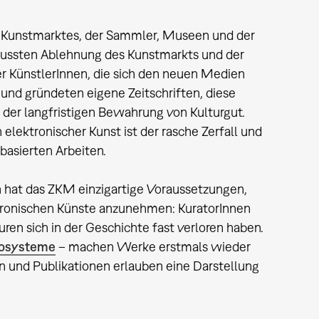
es Kunstmarktes, der Sammler, Museen und der
ewussten Ablehnung des Kunstmarkts und der
ner KünstlerInnen, die sich den neuen Medien
 und gründeten eigene Zeitschriften, diese
n der langfristigen Bewahrung von Kulturgut.
lektronischer Kunst ist der rasche Zerfall und
asierten Arbeiten.
 hat das ZKM einzigartige Voraussetzungen,
ktronischen Künste anzunehmen: KuratorInnen
en sich in der Geschichte fast verloren haben.
deosysteme
– machen Werke erstmals wieder
n und Publikationen erlauben eine Darstellung