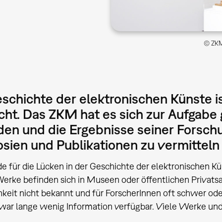
© ZKM
schichte der elektronischen Künste is
cht. Das ZKM hat es sich zur Aufgabe
en und die Ergebnisse seiner Forschu
ien und Publikationen zu vermitteln u
e für die Lücken in der Geschichte der elektronischen Kün
rke befinden sich in Museen oder öffentlichen Privatsa
hkeit nicht bekannt und für ForscherInnen oft schwer oder
war lange wenig Information verfügbar. Viele Werke und