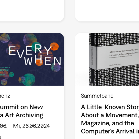
renz
Sammelband
Summit on New
A Little-Known Stor
a Art Archiving
About a Movement,
Magazine, and the
.06. – Mi, 26.06.2024
Computer's Arrival i
e