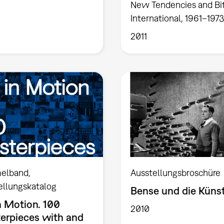
New Tendencies and Bi
International, 1961–1973
2011
elband
Ausstellungsbroschüre
ellungskatalog
Bense und die Küns
n Motion. 100
2010
erpieces with and