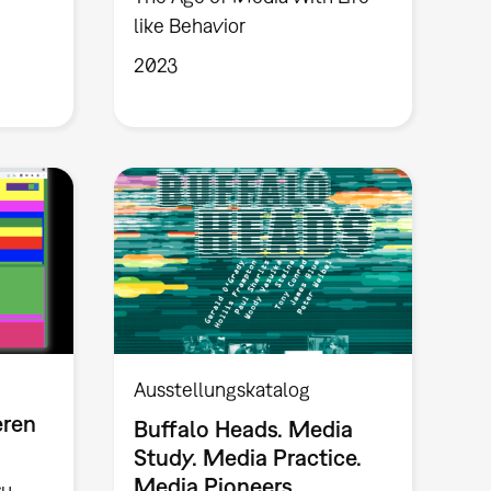
like Behavior
2023
Ausstellungskatalog
eren
Buffalo Heads. Media
Study. Media Practice.
Media Pioneers.
zu