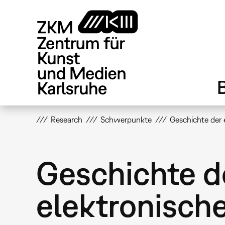
Direkt
zum
Inhalt
Research
Schwerpunkte
Geschichte der 
Geschichte d
elektronisch