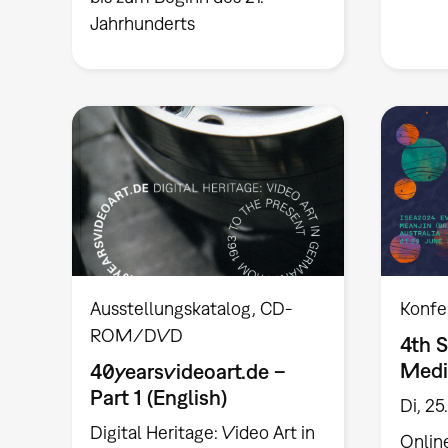
Jahrhunderts
Ausstellungskatalog
CD-
Konfe
ROM/DVD
4th 
Medi
40yearsvideoart.de –
Part 1 (English)
Di, 25
Digital Heritage: Video Art in
Onlin