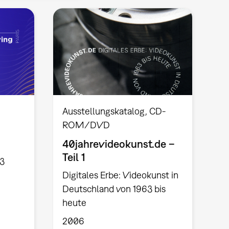
Ausstellungskatalog
CD-
ROM/DVD
40jahrevideokunst.de –
Teil 1
23
Digitales Erbe: Videokunst in
Deutschland von 1963 bis
heute
2006