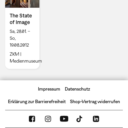
The State
of Image
Sa, 28.01. –
So,
19.08.2012
ZKM |
Medienmuseum
Impressum
Datenschutz
Erklärung zur Barrierefreiheit
Shop-Vertrag widerrufen