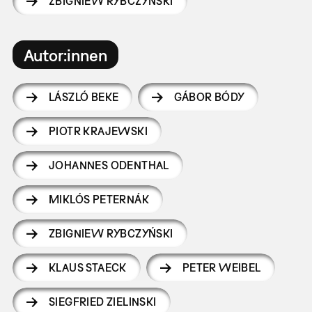
ZBIGNIEW RYBCZYŃSKI
Autor:innen
LÁSZLÓ BEKE
GÁBOR BÓDY
PIOTR KRAJEWSKI
JOHANNES ODENTHAL
MIKLÓS PETERNÁK
ZBIGNIEW RYBCZYŃSKI
KLAUS STAECK
PETER WEIBEL
SIEGFRIED ZIELINSKI