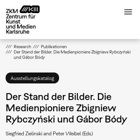
Direkt
zum
Inhalt
Research
Publikationen
Der Stand der Bilder. Die Medienpioniere Zbigniew Rybczyński
und Gábor Bódy
Ausstellungskatalog
Der Stand der Bilder. Die
Medienpioniere Zbigniew
Rybczyński und Gábor Bódy
Siegfried Zielinski and Peter Weibel (Eds.)