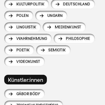
KULTURPOLITIK
DEUTSCHLAND
POLEN
UNGARN
LINGUISTIK
MEDIENKUNST
WAHRNEHMUNG
PHILOSOPHIE
POETIK
SEMIOTIK
VIDEOKUNST
Künstler:innen
GÁBOR BÓDY