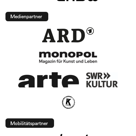
Medienpartner
Mobilitätspartner