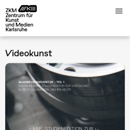
Direkt
zum
Inhalt
Videokunst