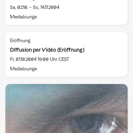
Sa, 02.10. – So, 14.11.2004
Medialounge
Eröffnung
Diffusion per Vidéo (Eröffnung)
Fr, 01.10.2004 19:00 Uhr CEST
Medialounge