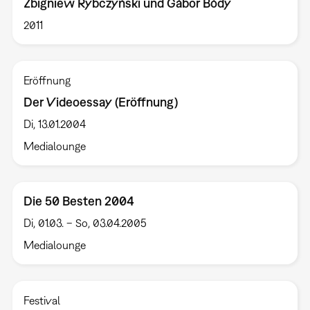
Zbigniew Rybczyński und Gábor Bódy
2011
Eröffnung
Der Videoessay (Eröffnung)
Di, 13.01.2004
Medialounge
Die 50 Besten 2004
Di, 01.03. – So, 03.04.2005
Medialounge
Festival