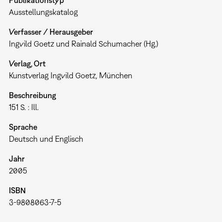
Publikationstyp
Ausstellungskatalog
Verfasser / Herausgeber
Ingvild Goetz und Rainald Schumacher (Hg.)
Verlag, Ort
Kunstverlag Ingvild Goetz, München
Beschreibung
151 S. : Ill.
Sprache
Deutsch und Englisch
Jahr
2005
ISBN
3-9808063-7-5