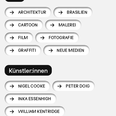
ARCHITEKTUR
BRASILIEN
CARTOON
MALEREI
FILM
FOTOGRAFIE
GRAFFITI
NEUE MEDIEN
Künstler:innen
NIGEL COOKE
PETER DOIG
INKA ESSENHIGH
WILLIAM KENTRIDGE