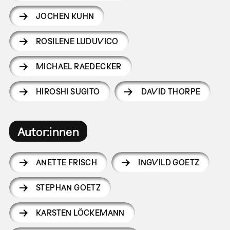
JOCHEN KUHN
ROSILENE LUDUVICO
MICHAEL RAEDECKER
HIROSHI SUGITO
DAVID THORPE
Autor:innen
ANETTE FRISCH
INGVILD GOETZ
STEPHAN GOETZ
KARSTEN LÖCKEMANN