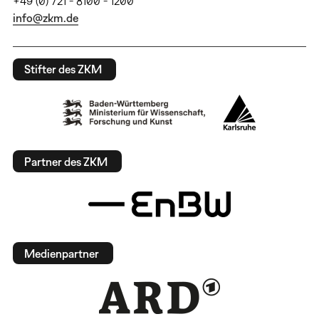
+49 (0) 721 - 8100 - 1200
info@zkm.de
Stifter des ZKM
Partner des ZKM
Medienpartner