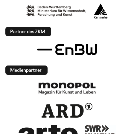
Partner des ZKM
Medienpartner