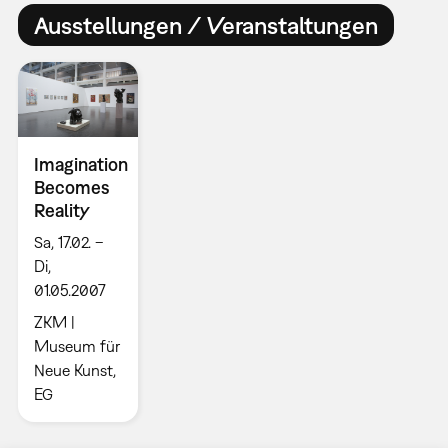
Ausstellungen / Veranstaltungen
Imagination
Becomes
Reality
Sa, 17.02. –
Di,
01.05.2007
ZKM |
Museum für
Neue Kunst,
EG