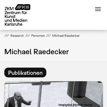
Direkt
zum
Inhalt
Research
Personen
Michael Raedecker
Michael Raedecker
Publikationen