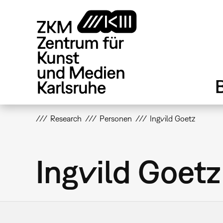
Direkt
zum
Inhalt
Research
Personen
Ingvild Goetz
Ingvild Goetz