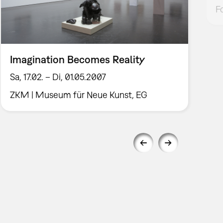
F
Imagination Becomes Reality
Sa, 17.02. – Di, 01.05.2007
ZKM | Museum für Neue Kunst, EG