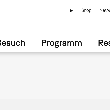
▶
Shop
News
Besuch
Programm
Re