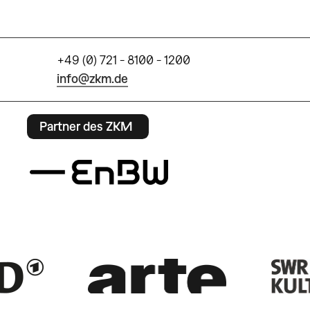
+49 (0) 721 - 8100 - 1200
info@zkm.de
Partner des ZKM