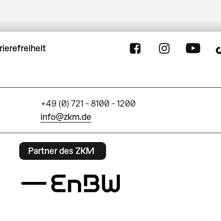
rierefreiheit
+49 (0) 721 - 8100 - 1200
info@zkm.de
Partner des ZKM