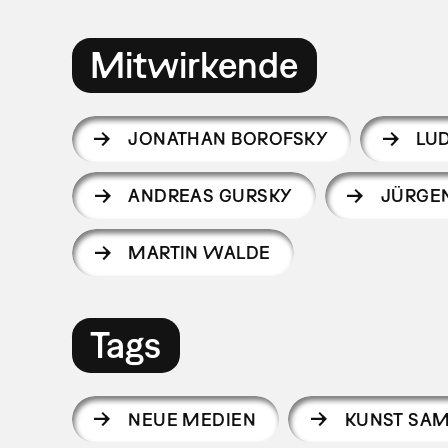
Mitwirkende
JONATHAN BOROFSKY
LU
ANDREAS GURSKY
JÜRGE
MARTIN WALDE
Tags
NEUE MEDIEN
KUNST SA