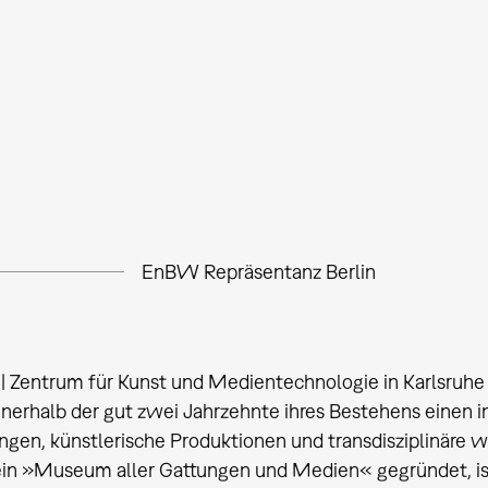
EnBW Repräsentanz Berlin
 Zentrum für Kunst und Medientechnologie in Karlsruhe i
innerhalb der gut zwei Jahrzehnte ihres Bestehens einen i
ngen, künstlerische Produktionen und transdisziplinäre wi
ein »Museum aller Gattungen und Medien« gegründet, ist