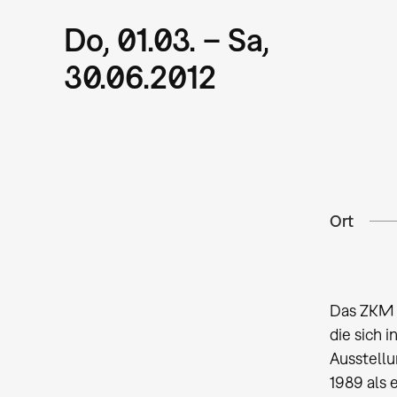
Do, 01.03. – Sa,
30.06.2012
Ort
Das ZKM |
die sich 
Ausstellu
1989 als 