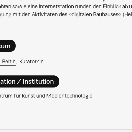
ahren sowie eine Internetstation runden den Einblick ab 
gung mit den Aktivitäten des »digitalen Bauhauses« (Hein
sum
 Beitin
Kurator/in
ation / Institution
ntrum für Kunst und Medientechnologie