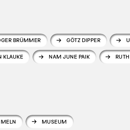
DGER BRÜMMER
GÖTZ DIPPER
U
N KLAUKE
NAM JUNE PAIK
RUTH
MMELN
MUSEUM