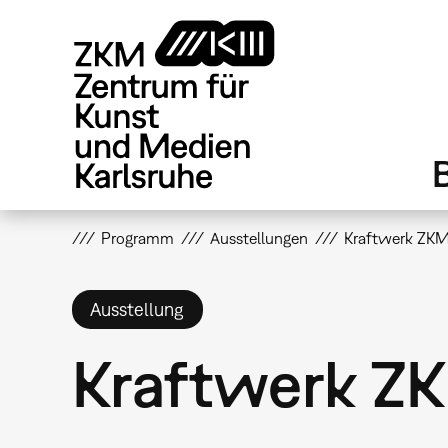
Direkt
zum
Inhalt
Programm
Ausstellungen
Kraftwerk ZK
Ausstellung
Kraftwerk Z