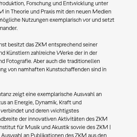
roduktion, Forschung und Entwicklung unter
KM in Theorie und Praxis mit den neuen Medien
t mögliche Nutzungen exemplarisch vor und setzt
inander.
st besitzt das ZKM entsprechend seiner
 Künstlern zahlreiche Werke der in der
Fotografie. Aber auch die traditionellen
ung von namhaften Kunstschaffenden sind in
tanz zeigt eine exemplarische Auswahl an
s an Energie, Dynamik, Kraft und
on verbindet und deren wichtigstes
ndbreite der innovativen Aktivitäten des ZKM
nstitut für Musik und Akustik sowie des ZKM |
ive Auswahl an Publikationen des ZKM aus den