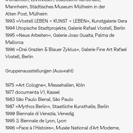
Mannheim, Städtisches Museum Mülheim in der
Alten Post, Mülheim
1993 »Vostell LEBEN = KUNST = LEBEN«, Kunstgalerie Gera
1994 Utopische Stadtprojekte, Galerie Rafael Vostell, Berlin
1995 »Neue Arbeiten«, Galerie Joao Guaita, Palma de
Mallorca
1996 »Drei Grazien & Blauer Zyklus«, Galerie Fine Art Rafael
Vostell, Berlin
Gruppenausstellungen (Auswahl)
1975 »Art Cologne«, Messehallen, Köln
1977 documenta VI, Kassel
1983 São Paulo Bienal, São Paulo
1987 »Mythos Berlin«, Staatliche Kunsthalle, Berlin
1990 Biennale di Venezia, Venedig
1995 3. Biennale de Lyon, Lyon
1996 »Face à l'Histoire«, Musée National d'Art Moderne,