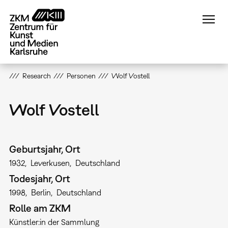
Direkt
zum
Inhalt
Research
Personen
Wolf Vostell
Wolf Vostell
Geburtsjahr, Ort
1932
Leverkusen
Deutschland
Todesjahr, Ort
1998
Berlin
Deutschland
Rolle am ZKM
Künstler:in der Sammlung