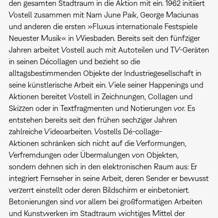
den gesamten Stadtraum in die Aktion mit ein. 1962 initiiert
Vostell zusammen mit Nam June Paik, George Maciunas
und anderen die ersten »Fluxus internationale Festspiele
Neuester Musik« in Wiesbaden. Bereits seit den fünfziger
Jahren arbeitet Vostell auch mit Autoteilen und TV-Geräten
in seinen Décollagen und bezieht so die
alltagsbestimmenden Objekte der Industriegesellschaft in
seine künstlerische Arbeit ein. Viele seiner Happenings und
Aktionen bereitet Vostell in Zeichnungen, Collagen und
Skizzen oder in Textfragmenten und Notierungen vor. Es
entstehen bereits seit den frühen sechziger Jahren
zahlreiche Videoarbeiten. Vostells Dé-collage-
Aktionen schränken sich nicht auf die Verformungen,
Verfremdungen oder Übermalungen von Objekten,
sondern dehnen sich in den elektronischen Raum aus: Er
integriert Fernseher in seine Arbeit, deren Sender er bewusst
verzerrt einstellt oder deren Bildschirm er einbetoniert.
Betonierungen sind vor allem bei großformatigen Arbeiten
und Kunstwerken im Stadtraum wichtiges Mittel der