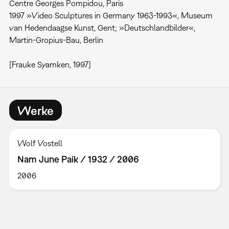
Centre Georges Pompidou, Paris
1997 »Video Sculptures in Germany 1963-1993«, Museum
van Hedendaagse Kunst, Gent; »Deutschlandbilder«,
Martin-Gropius-Bau, Berlin
[Frauke Syamken, 1997]
Werke
Wolf Vostell
Nam June Paik / 1932 / 2006
2006