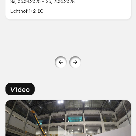
Sa, 05.04.2025 – So, 21.05.2028
Lichthof 1+2, EG
Video