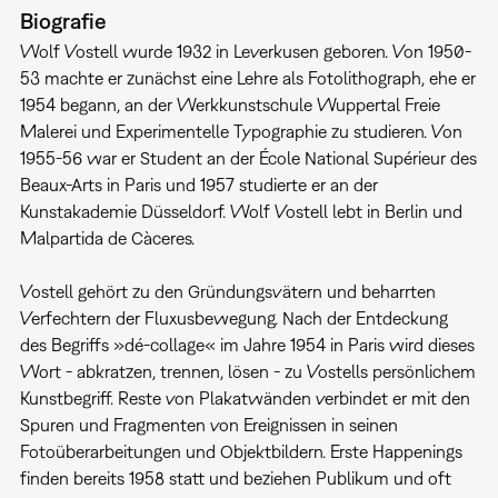
Biografie
Wolf Vostell wurde 1932 in Leverkusen geboren. Von 1950-
53 machte er zunächst eine Lehre als Fotolithograph, ehe er
1954 begann, an der Werkkunstschule Wuppertal Freie
Malerei und Experimentelle Typographie zu studieren. Von
1955-56 war er Student an der École National Supérieur des
Beaux-Arts in Paris und 1957 studierte er an der
Kunstakademie Düsseldorf. Wolf Vostell lebt in Berlin und
Malpartida de Càceres.
Vostell gehört zu den Gründungsvätern und beharrten
Verfechtern der Fluxusbewegung. Nach der Entdeckung
des Begriffs »dé-collage« im Jahre 1954 in Paris wird dieses
Wort - abkratzen, trennen, lösen - zu Vostells persönlichem
Kunstbegriff. Reste von Plakatwänden verbindet er mit den
Spuren und Fragmenten von Ereignissen in seinen
Fotoüberarbeitungen und Objektbildern. Erste Happenings
finden bereits 1958 statt und beziehen Publikum und oft