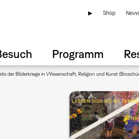
▶
Shop
News
Besuch
Programm
Re
its der Bilderkriege in Wissenschaft, Religion und Kunst (Broschür