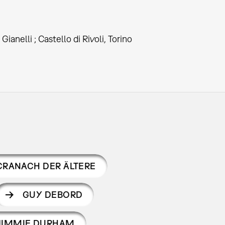
anelli ; Castello di Rivoli, Torino
CRANACH DER ÄLTERE
GUY DEBORD
JIMMIE DURHAM