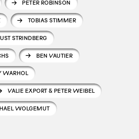
PETER ROBINSON
K
TOBIAS STIMMER
UST STRINDBERG
CHS
BEN VAUTIER
Y WARHOL
VALIE EXPORT & PETER WEIBEL
HAEL WOLGEMUT