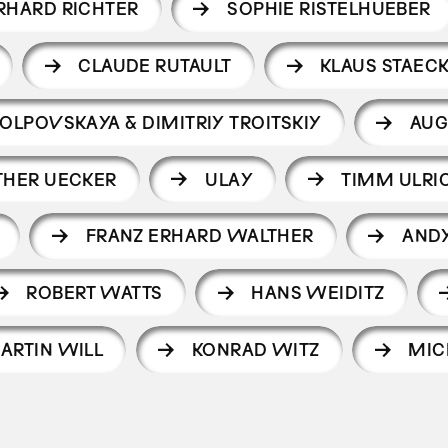
RHARD RICHTER
SOPHIE RISTELHUEBER
CLAUDE RUTAULT
KLAUS STAEC
OLPOVSKAYA & DIMITRIY TROITSKIY
AUG
HER UECKER
ULAY
TIMM ULRI
FRANZ ERHARD WALTHER
AND
ROBERT WATTS
HANS WEIDITZ
ARTIN WILL
KONRAD WITZ
MIC