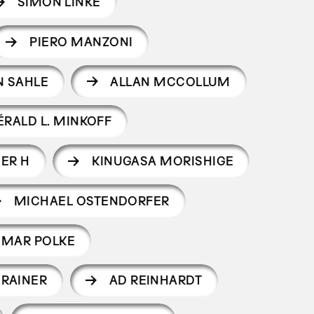
SIMON LINKE
PIERO MANZONI
N SAHLE
ALLAN MCCOLLUM
ÉRALD L. MINKOFF
ER H
KINUGASA MORISHIGE
MICHAEL OSTENDORFER
GMAR POLKE
 RAINER
AD REINHARDT