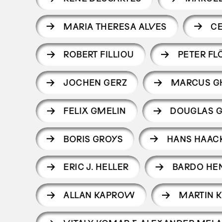
MARIA THERESA ALVES
C
ROBERT FILLIOU
PETER FL
JOCHEN GERZ
MARCUS GH
FELIX GMELIN
DOUGLAS 
BORIS GROYS
HANS HAAC
ERIC J. HELLER
BARDO HE
ALLAN KAPROW
MARTIN 