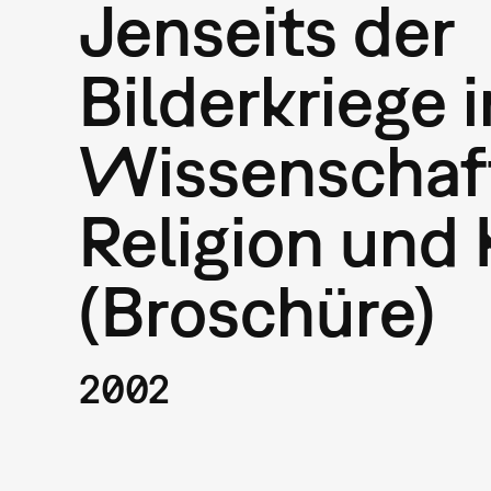
Jenseits der
Bilderkriege i
Wissenschaf
Religion und
(Broschüre)
2002