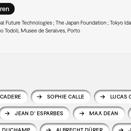
ren
l Future Technologies ; The Japan Foundation ; Tokyo Ida Gi
co Todoli, Musee de Seralves, Porto
 CADERE
SOPHIE CALLE
LUCAS 
JEAN D' ESPARBES
MAX DEAN
L DUCHAMP
ALBRECHT DÜRER