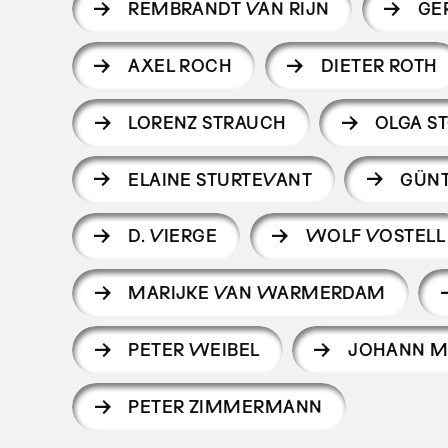
REMBRANDT VAN RIJN
GE
AXEL ROCH
DIETER ROTH
LORENZ STRAUCH
OLGA ST
ELAINE STURTEVANT
GÜNT
D. VIERGE
WOLF VOSTELL
MARIJKE VAN WARMERDAM
PETER WEIBEL
JOHANN M
PETER ZIMMERMANN