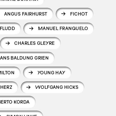
ANGUS FAIRHURST
FICHOT
 FLUDD
MANUEL FRANQUELO
CHARLES GLEYRE
ANS BALDUNG GRIEN
ILTON
YOUNG HAY
 HERZ
WOLFGANG HICKS
BERTO KORDA