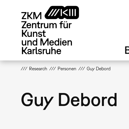
Direkt
zum
Inhalt
Research
Personen
Guy Debord
Guy Debord