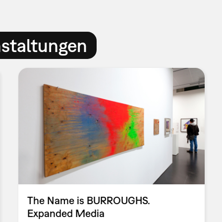
nstaltungen
The Name is BURROUGHS.
Expanded Media