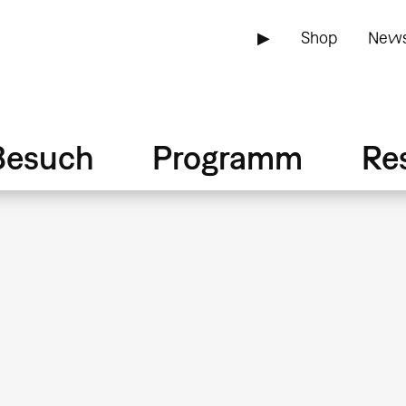
▶
Shop
News
Besuch
Programm
Re