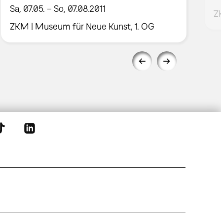
Sa, 07.05. – So, 07.08.2011
Z
ZKM | Museum für Neue Kunst, 1. OG