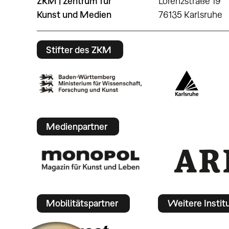
ZKM | Zentrum für
Lorenzstraße 19
Kunst und Medien
76135 Karlsruhe
Stifter des ZKM
Medienpartner
Mobilitätspartner
Weitere Instit