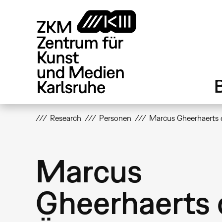
Direkt
zum
Inhalt
Research
Personen
Marcus Gheerhaerts d
Marcus
Gheerhaerts 