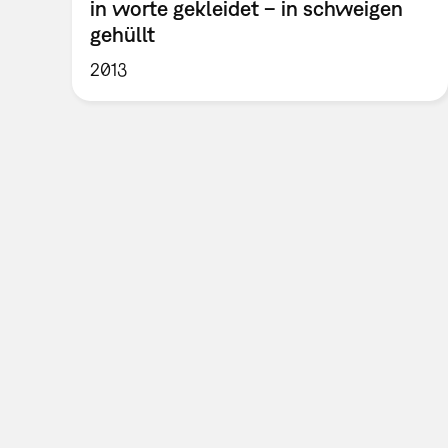
in worte gekleidet – in schweigen
gehüllt
2013