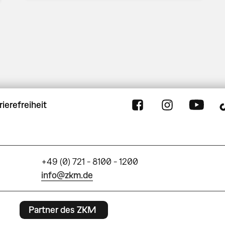
rierefreiheit
+49 (0) 721 - 8100 - 1200
info@zkm.de
Partner des ZKM