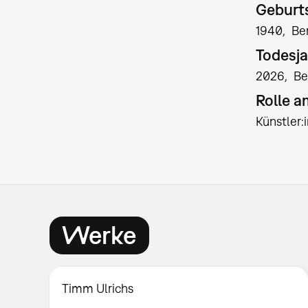
Geburts
1940
Ber
Todesja
2026
Be
Rolle 
Künstler
Werke
Timm Ulrichs