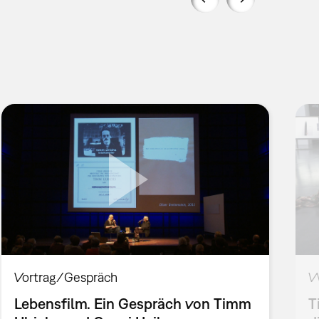
Vortrag/Gespräch
W
Lebensfilm. Ein Gespräch von Timm
T