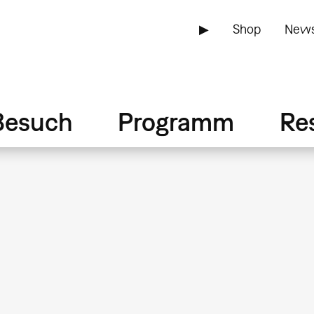
▶
Shop
News
Besuch
Programm
Re