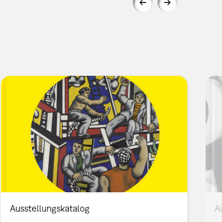
Ausstellungskatalog
A