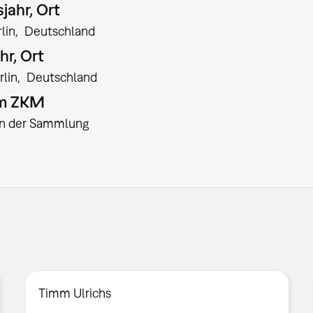
jahr, Ort
lin
Deutschland
hr, Ort
rlin
Deutschland
am ZKM
:in der Sammlung
Timm Ulrichs