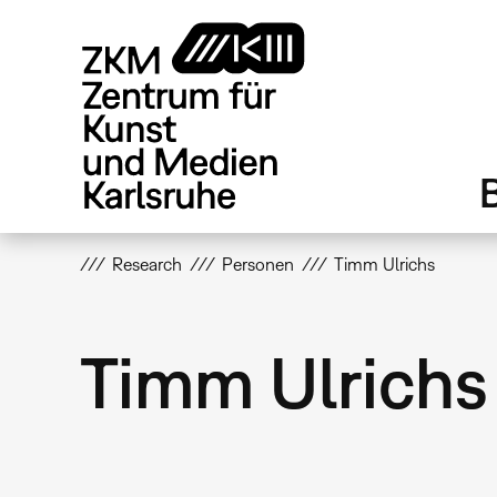
Direkt
zum
Inhalt
Research
Personen
Timm Ulrichs
Timm Ulrichs