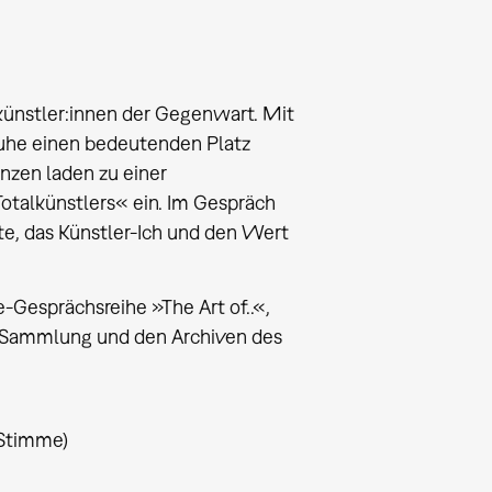
künstler:innen der Gegenwart. Mit
ruhe einen bedeutenden Platz
nzen laden zu einer
otalkünstlers« ein. Im Gespräch
te, das Künstler-Ich und den Wert
e-Gesprächsreihe »The Art of..«,
er Sammlung und den Archiven des
(Stimme)