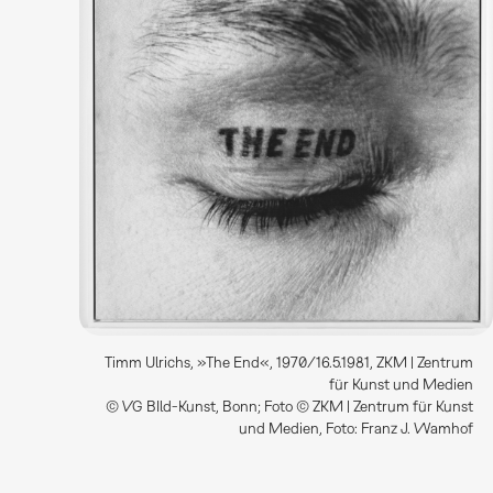
Timm Ulrichs, »The End«, 1970/16.5.1981, ZKM | Zentrum
für Kunst und Medien
© VG BIld-Kunst, Bonn; Foto © ZKM | Zentrum für Kunst
und Medien, Foto: Franz J. Wamhof