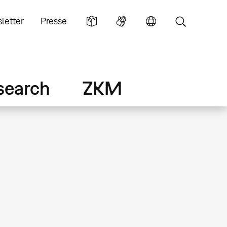
letter
Presse
search
ZKM