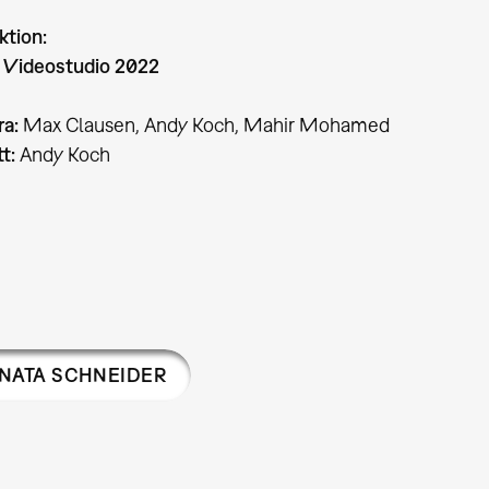
ktion:
 Videostudio 2022
a:
Max Clausen, Andy Koch, Mahir Mohamed
t:
Andy Koch
NATA SCHNEIDER