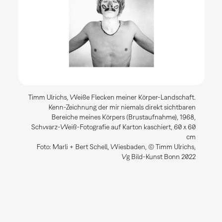
Timm Ulrichs, Weiße Flecken meiner Körper-Landschaft.
Kenn-Zeichnung der mir niemals direkt sichtbaren
Bereiche meines Körpers (Brustaufnahme), 1968,
Schwarz-Weiß-Fotografie auf Karton kaschiert, 60 x 60
cm
Foto: Marli + Bert Schell, Wiesbaden, © Timm Ulrichs,
Vg Bild-Kunst Bonn 2022