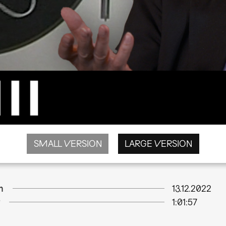
SMALL VERSION
LARGE VERSION
m
13.12.2022
1:01:57