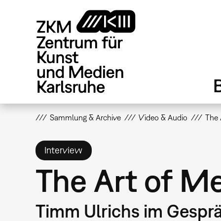
Direkt
zum
Inhalt
Sammlung & Archive
Video & Audio
The 
Interview
The Art of Me
Timm Ulrichs im Gespr