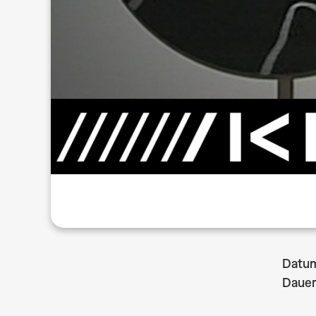
Datu
Dauer