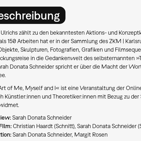
eschreibung
Ulrichs zählt zu den bekanntesten Aktions- und Konzept
als 150 Arbeiten hat er in der Sammlung des ZKM | Karls
Objekte, Skulpturen, Fotografien, Grafiken und Filmseque
ckungsreise in die Gedankenwelt des selbsternannten »T
arah Donata Schneider spricht er über die Macht der Wor
ee.
rt of Me, Myself and I« ist eine Veranstaltung der Onlin
ich Künstler:innen und Theoretiker:innen mit Bezug zu d
widmet.
view:
Sarah Donata Schneider
-FIlm:
Christian Haardt (Schnitt), Sarah Donata Schneider 
tion:
Sarah Donata Schneider, Margit Rosen