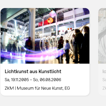
Lichtkunst aus Kunstlicht
I
Sa, 19.11.2005 – So, 06.08.2006
S
ZKM | Museum für Neue Kunst, EG
Z