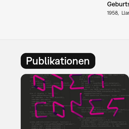
Geburts
1958
Lla
Publikationen