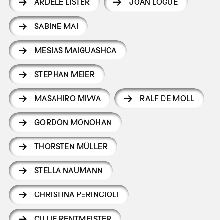
ARDELE LISTER
JOAN LOGUE
SABINE MAI
MESIAS MAIGUASHCA
STEPHAN MEIER
MASAHIRO MIWA
RALF DE MOLL
GORDON MONOHAN
THORSTEN MÜLLER
STELLA NAUMANN
CHRISTINA PERINCIOLI
CILLIE RENTMEISTER