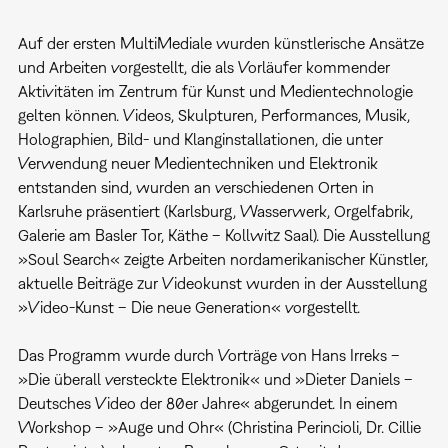
Auf der ersten MultiMediale wurden künstlerische Ansätze
und Arbeiten vorgestellt, die als Vorläufer kommender
Aktivitäten im Zentrum für Kunst und Medientechnologie
gelten können. Videos, Skulpturen, Performances, Musik,
Holographien, Bild- und Klanginstallationen, die unter
Verwendung neuer Medientechniken und Elektronik
entstanden sind, wurden an verschiedenen Orten in
Karlsruhe präsentiert (Karlsburg, Wasserwerk, Orgelfabrik,
Galerie am Basler Tor, Käthe – Kollwitz Saal). Die Ausstellung
»Soul Search« zeigte Arbeiten nordamerikanischer Künstler,
aktuelle Beiträge zur Videokunst wurden in der Ausstellung
»Video-Kunst – Die neue Generation« vorgestellt.
Das Programm wurde durch Vorträge von Hans Irreks –
»Die überall versteckte Elektronik« und »Dieter Daniels –
Deutsches Video der 80er Jahre« abgerundet. In einem
Workshop – »Auge und Ohr« (Christina Perincioli, Dr. Cillie