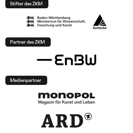
Stifter des ZKM
Partner des ZKM
Medienpartner