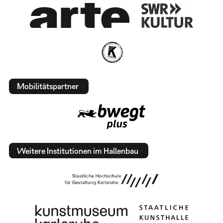
Mobilitätspartner
Weitere Institutionen im Hallenbau