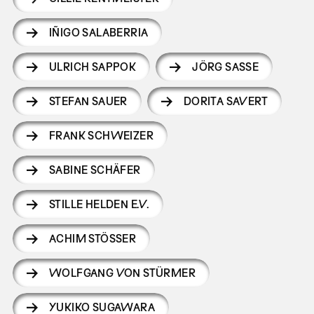
IÑIGO SALABERRIA
ULRICH SAPPOK
JÖRG SASSE
STEFAN SAUER
DORITA SAVERT
FRANK SCHWEIZER
SABINE SCHÄFER
STILLE HELDEN E.V.
ACHIM STÖSSER
WOLFGANG VON STÜRMER
YUKIKO SUGAWARA