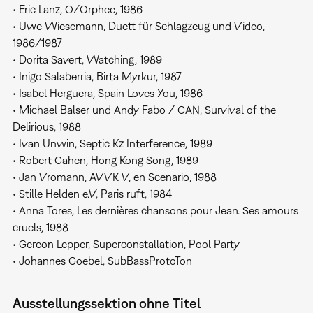
• Eric Lanz, O/Orphee, 1986
• Uwe Wiesemann, Duett für Schlagzeug und Video,
1986/1987
• Dorita Savert, Watching, 1989
• Inigo Salaberria, Birta Myrkur, 1987
• Isabel Herguera, Spain Loves You, 1986
• Michael Balser und Andy Fabo / CAN, Survival of the
Delirious, 1988
• Ivan Unwin, Septic Kz Interference, 1989
• Robert Cahen, Hong Kong Song, 1989
• Jan Vromann, AVVK V, en Scenario, 1988
• Stille Helden e.V, Paris ruft, 1984
• Anna Tores, Les dernières chansons pour Jean. Ses amours
cruels, 1988
• Gereon Lepper, Superconstallation, Pool Party
• Johannes Goebel, SubBassProtoTon
Ausstellungssektion ohne Titel