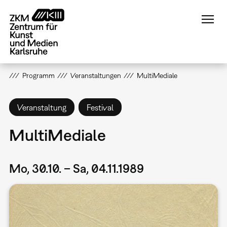
Direkt
zum
Inhalt
Programm
Veranstaltungen
MultiMediale
Veranstaltung
Festival
MultiMediale
Mo, 30.10. – Sa, 04.11.1989