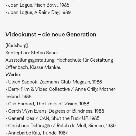
• Joan Logue, Fisch Bowl, 1985
• Joan Logue, A Rainy Day, 1989
Videokunst – die neue Generation
[Karlsburg]
Konzeption: Stefan Sauer
Ausstellungsgestaltung: Hochschule für Gestaltung
Offenbach, Klasse Mankau
Werke:
• Ulrich Sappok, Zeemann-Club-Magazin, 1986
• Derry Film & Video Collective / Anne Crilly, Mother
Ireland, 1988
• Clio Barnard, The Limits of Vision, 1988
• Cerith Wyn Evans, Degrees of Blindness, 1988
• General Idea / CAN, Shut the Fuck UP, 1985
• Christiane Delbrügge / Ralph de Moll, Sirenen, 1989
• Annebarbe Kau, Trunde, 1987