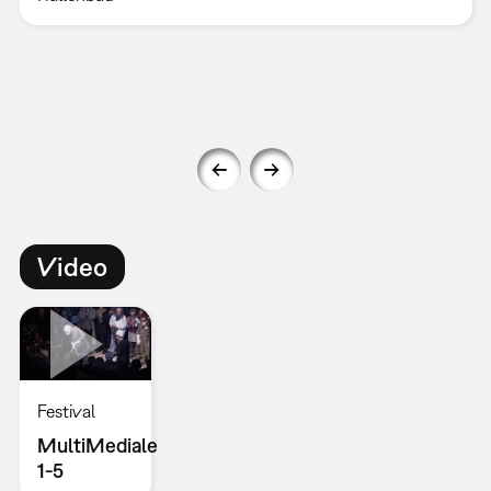
Video
Festival
MultiMediale
1-5