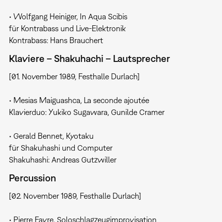
• Wolfgang Heiniger, In Aqua Scibis
für Kontrabass und Live-Elektronik
Kontrabass: Hans Brauchert
Klaviere – Shakuhachi – Lautsprecher
[01. November 1989, Festhalle Durlach]
• Mesias Maiguashca, La seconde ajoutée
Klavierduo: Yukiko Sugawara, Gunilde Cramer
• Gerald Bennet, Kyotaku
für Shakuhashi und Computer
Shakuhashi: Andreas Gutzwiller
Percussion
[02. November 1989, Festhalle Durlach]
• Pierre Favre, Soloschlagzeugimprovisation