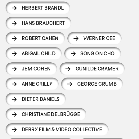
HERBERT BRANDL
HANS BRAUCHERT
ROBERT CAHEN
WERNER CEE
ABIGAIL CHILD
SONG ON CHO
JEM COHEN
GUNILDE CRAMER
ANNE CRILLY
GEORGE CRUMB
DIETER DANIELS
CHRISTIANE DELBRÜGGE
DERRY FILM & VIDEO COLLECTIVE