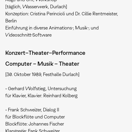
[täglich, Wasserwerk, Durlach]
Konzeption: Cristina Perincioli und Dr. Cillie Rentmeister,
Berlin
Einführung in diverse Animations-, Musik-, und
Videoschnitt-Software
Konzert–Theater–Performance
Computer – Musik – Theater
[30. Oktober 1989, Festhalle Durlach]
• Gerhard Wolfstieg, Untersuchung
für Klavier, Klavier: Reinhard Kolberg
• Frank Schweizer, Dialog II
für Blockflöte und Computer
Blockflöte: Johannes Fischer
Klangregie: Fank Schweizer