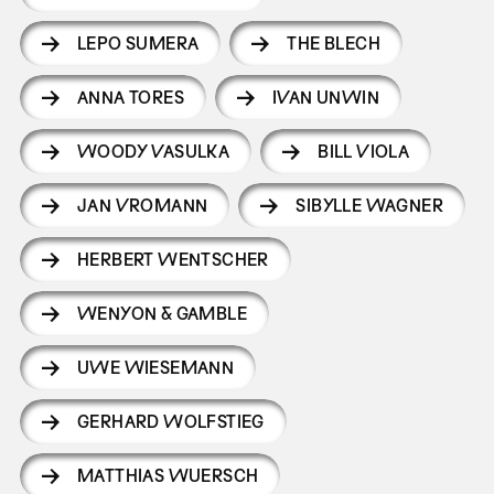
LEPO SUMERA
THE BLECH
ANNA TORES
IVAN UNWIN
WOODY VASULKA
BILL VIOLA
JAN VROMANN
SIBYLLE WAGNER
HERBERT WENTSCHER
WENYON & GAMBLE
UWE WIESEMANN
GERHARD WOLFSTIEG
MATTHIAS WUERSCH