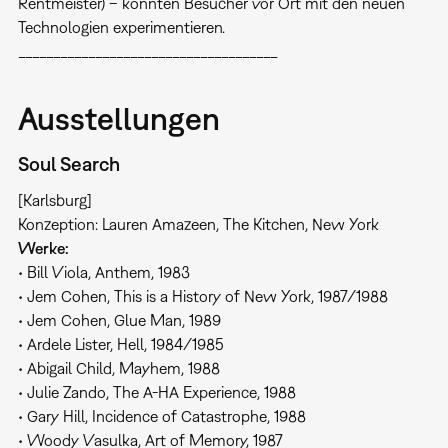
Rentmeister) – konnten Besucher vor Ort mit den neuen
Technologien experimentieren.
_____________________________________
Ausstellungen
Soul Search
[Karlsburg]
Konzeption: Lauren Amazeen, The Kitchen, New York
Werke:
• Bill Viola, Anthem, 1983
• Jem Cohen, This is a History of New York, 1987/1988
• Jem Cohen, Glue Man, 1989
• Ardele Lister, Hell, 1984/1985
• Abigail Child, Mayhem, 1988
• Julie Zando, The A-HA Experience, 1988
• Gary Hill, Incidence of Catastrophe, 1988
• Woody Vasulka, Art of Memory, 1987