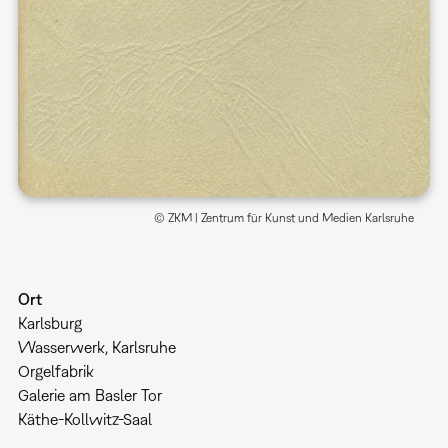
© ZKM | Zentrum für Kunst und Medien Karlsruhe
Ort
Karlsburg
Wasserwerk, Karlsruhe
Orgelfabrik
Galerie am Basler Tor
Käthe-Kollwitz-Saal