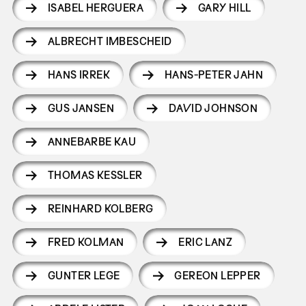
ISABEL HERGUERA
GARY HILL
ALBRECHT IMBESCHEID
HANS IRREK
HANS-PETER JAHN
GUS JANSEN
DAVID JOHNSON
ANNEBARBE KAU
THOMAS KESSLER
REINHARD KOLBERG
FRED KOLMAN
ERIC LANZ
GUNTER LEGE
GEREON LEPPER