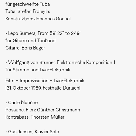
für geschweifte Tuba
Tuba: Stefan Froleyks
Konstruktion: Johannes Goebel
• Lepo Sumera, From 59’ 22’’ to 2’49’’
für Gitarre und Tonband
Gitarre: Boris Bager
• Wolfgang von Stürner, Elektronische Komposition 1
für Stimme und Live-Elektronik
Film – Improvisation – Live-Elektronik
[31. Oktober 1989, Festhalle Durlach]
• Carte blanche
Posaune, Film: Günther Christmann
Kontrabass: Thorsten Müller
• Gus Jansen, Klavier Solo