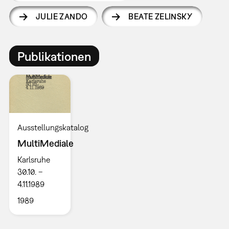
JULIE ZANDO
BEATE ZELINSKY
Publikationen
Ausstellungskatalog
MultiMediale
Karlsruhe
30.10. –
4.11.1989
1989