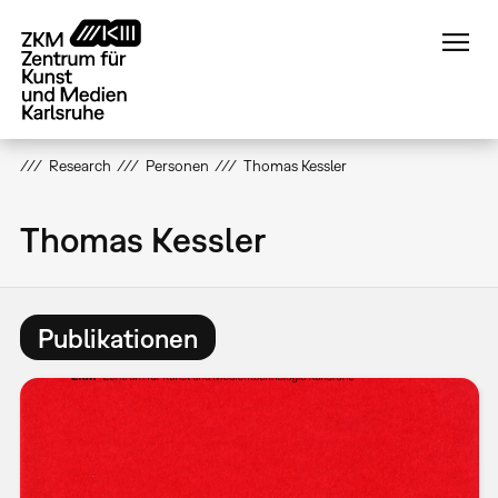
Direkt
zum
Inhalt
Research
Personen
Thomas Kessler
Thomas Kessler
Publikationen