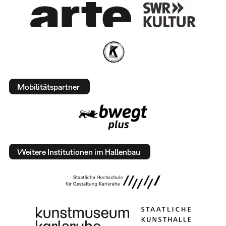
Mobilitätspartner
Weitere Institutionen im Hallenbau