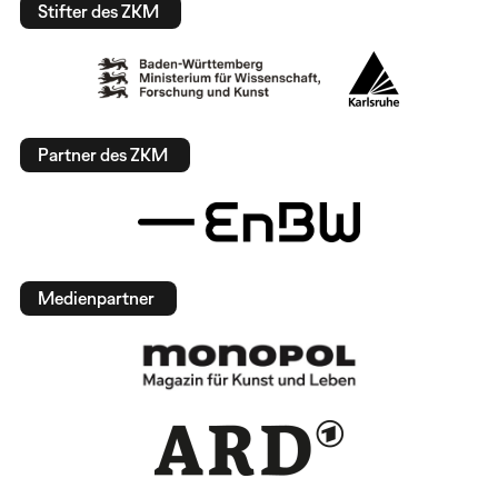
Stifter des ZKM
Partner des ZKM
Medienpartner