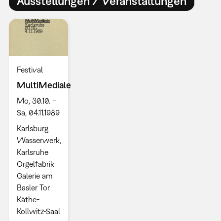
Ausstellungen / Veranstaltungen
Festival
MultiMediale
Mo, 30.10. –
Sa, 04.11.1989
Karlsburg
Wasserwerk,
Karlsruhe
Orgelfabrik
Galerie am
Basler Tor
Käthe-
Kollwitz-Saal