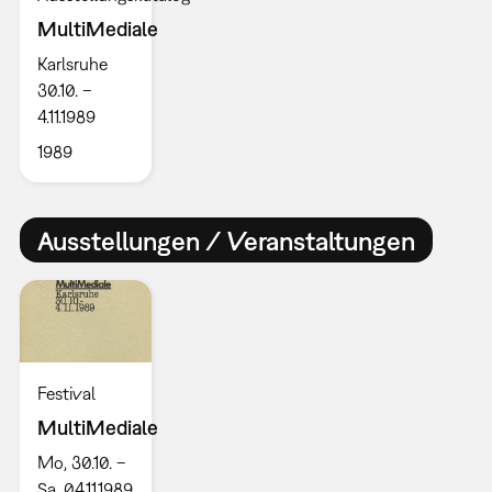
MultiMediale
Karlsruhe
30.10. –
4.11.1989
1989
Ausstellungen / Veranstaltungen
Festival
MultiMediale
Mo, 30.10. –
Sa, 04.11.1989