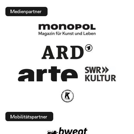
Medienpartner
Mobilitätspartner