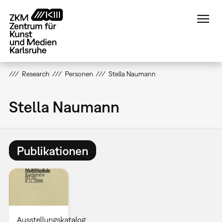
Direkt
zum
Inhalt
Research
Personen
Stella Naumann
Stella Naumann
Publikationen
Ausstellungskatalog