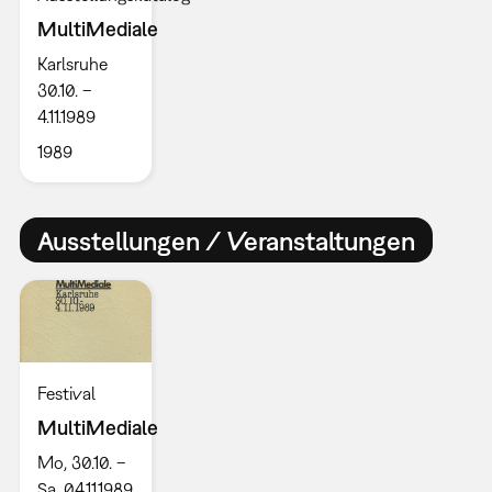
MultiMediale
Karlsruhe
30.10. –
4.11.1989
1989
Ausstellungen / Veranstaltungen
Festival
MultiMediale
Mo, 30.10. –
Sa, 04.11.1989