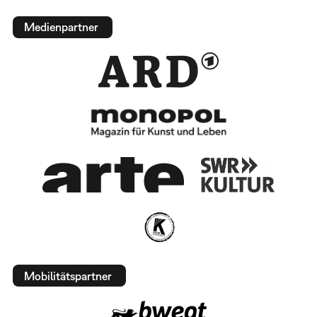
Medienpartner
Mobilitätspartner