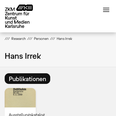
Direkt
zum
Inhalt
Research
Personen
Hans Irrek
Hans Irrek
Publikationen
Ausstellungskatalog