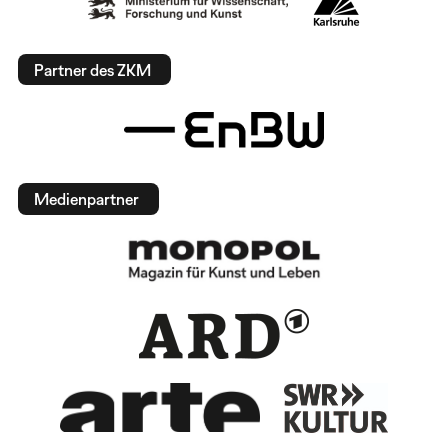
Partner des ZKM
Medienpartner