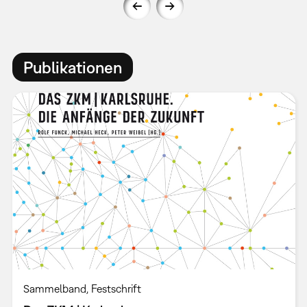
Publikationen
Sammelband
Festschrift