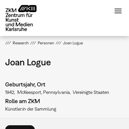
Direkt
zum
Inhalt
Research
Personen
Joan Logue
Joan Logue
Geburtsjahr, Ort
1942
McKeesport, Pennsylvania
Vereinigte Staaten
Rolle am ZKM
Künstler:in der Sammlung