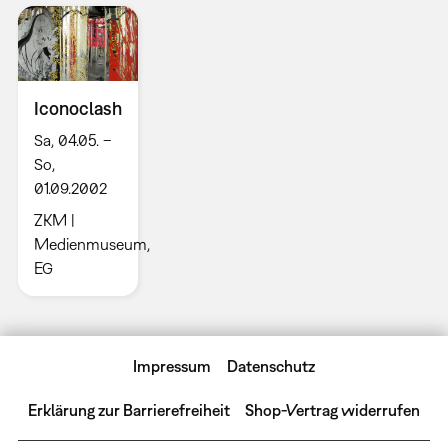
Iconoclash
Sa, 04.05. –
So,
01.09.2002
ZKM |
Medienmuseum,
EG
Impressum
Datenschutz
Erklärung zur Barrierefreiheit
Shop-Vertrag widerrufen