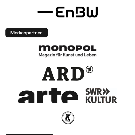
Medienpartner