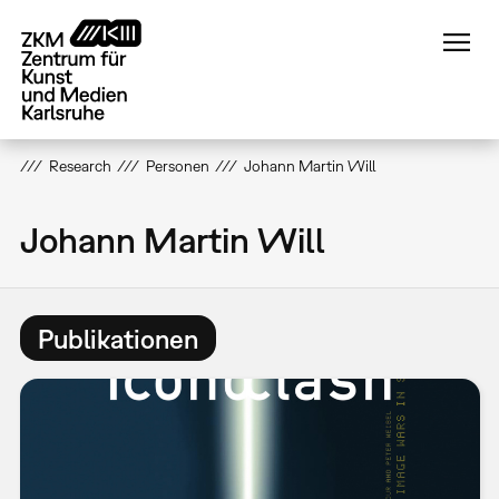
Direkt
zum
Inhalt
Research
Personen
Johann Martin Will
Johann Martin Will
Publikationen