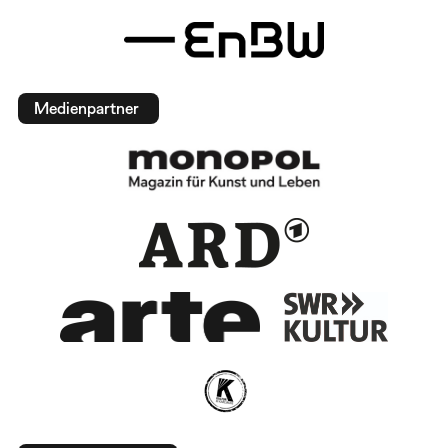
Medienpartner