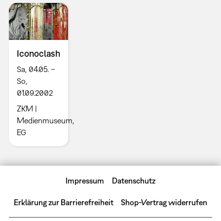
Iconoclash
Sa, 04.05. –
So,
01.09.2002
ZKM |
Medienmuseum,
EG
Impressum
Datenschutz
Erklärung zur Barrierefreiheit
Shop-Vertrag widerrufen