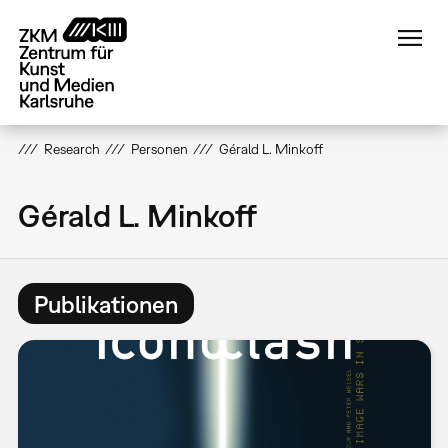
Direkt
zum
Inhalt
Research
Personen
Gérald L. Minkoff
Gérald L. Minkoff
Publikationen