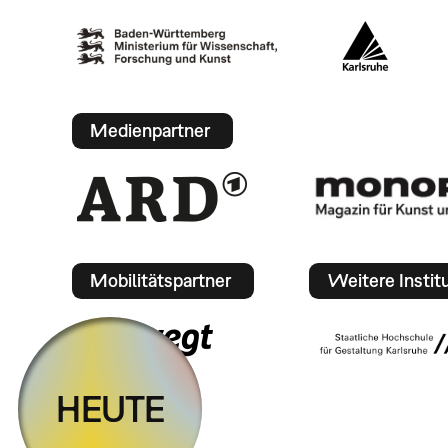
Medienpartner
Mobilitätspartner
Weitere Instit
HEUTE