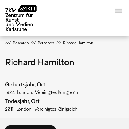
Direkt
zum
Inhalt
Research
Personen
Richard Hamilton
Richard Hamilton
Geburtsjahr, Ort
1922
London
Vereinigtes Königreich
Todesjahr, Ort
2011
London
Vereinigtes Königreich