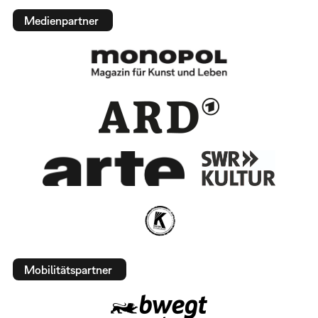
Medienpartner
Mobilitätspartner