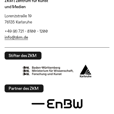
ZKM | Zentrum für Kunst
und Medien
Lorenzstraße 19
76135 Karlsruhe
+49 (0) 721 - 8100 - 1200
info@zkm.de
Stifter des ZKM
Partner des ZKM