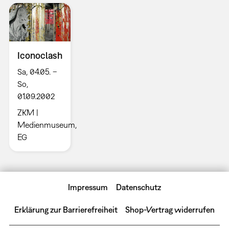
Iconoclash
Sa, 04.05. –
So,
01.09.2002
ZKM |
Medienmuseum,
EG
Impressum
Datenschutz
Erklärung zur Barrierefreiheit
Shop-Vertrag widerrufen