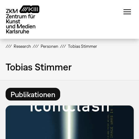
Direkt
zum
Inhalt
Research
Personen
Tobias Stimmer
Tobias Stimmer
Publikationen