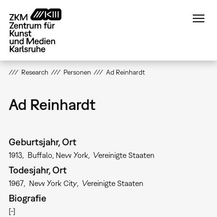
Direkt
zum
Inhalt
Research
Personen
Ad Reinhardt
Ad Reinhardt
Geburtsjahr, Ort
1913
Buffalo, New York
Vereinigte Staaten
Todesjahr, Ort
1967
New York City
Vereinigte Staaten
Biografie
[-]