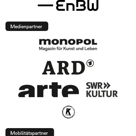
Medienpartner
Mobilitätspartner