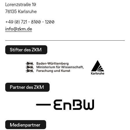
Lorenzstraße 19
76135 Karlsruhe
+49 (0) 721 - 8100 - 1200
info@zkm.de
Stifter des ZKM
Partner des ZKM
Medienpartner