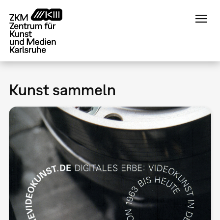
Direkt
zum
Inhalt
Kunst sammeln