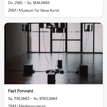
Do, 21.05. – So, 18.10.2009
ZKM | Museum für Neue Kunst
Fast Forward
Sa, 11.10.2003 – So, 07.03.2004
ZKM | Medienmuseum