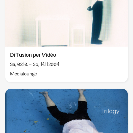
Diffusion per Vidéo
Sa, 02.10. – So, 14.11.2004
Medialounge