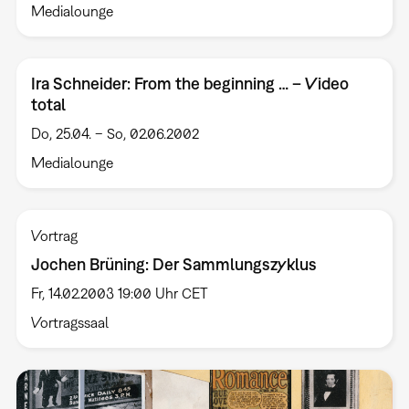
Medialounge
Ira Schneider: From the beginning … – Video
total
Do, 25.04. – So, 02.06.2002
Medialounge
Vortrag
Jochen Brüning: Der Sammlungszyklus
Fr, 14.02.2003 19:00 Uhr CET
Vortragssaal