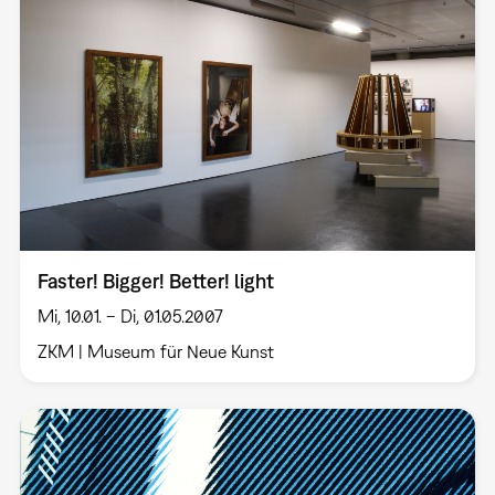
Faster! Bigger! Better! light
Mi, 10.01. – Di, 01.05.2007
ZKM | Museum für Neue Kunst