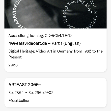
Ausstellungskatalog
CD-ROM/DVD
40yearsvideoart.de – Part 1 (English)
Digital Heritage: Video Art in Germany from 1963 to the
Present
2006
ARTEAST 2000+
So, 28.04. – So, 26.05.2002
Musikbalkon