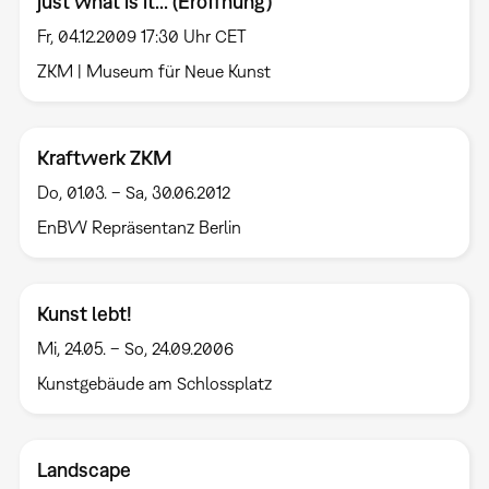
just what is it... (Eröffnung)
Fr, 04.12.2009 17:30 Uhr CET
ZKM | Museum für Neue Kunst
Kraftwerk ZKM
Do, 01.03. – Sa, 30.06.2012
EnBW Repräsentanz Berlin
Kunst lebt!
Mi, 24.05. – So, 24.09.2006
Kunstgebäude am Schlossplatz
Landscape