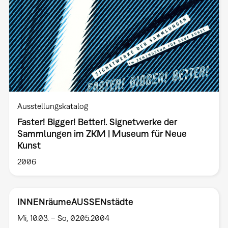
Ausstellungskatalog
Faster! Bigger! Better!. Signetwerke der
Sammlungen im ZKM | Museum für Neue
Kunst
2006
INNENräumeAUSSENstädte
Mi, 10.03. – So, 02.05.2004