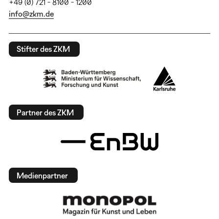
+49 (0) 721 - 8100 - 1200
info@zkm.de
Stifter des ZKM
Partner des ZKM
Medienpartner