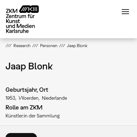
Direkt
zum
Inhalt
Research
Personen
Jaap Blonk
Jaap Blonk
Geburtsjahr, Ort
1953
Woerden
Niederlande
Rolle am ZKM
Künstler:in der Sammlung