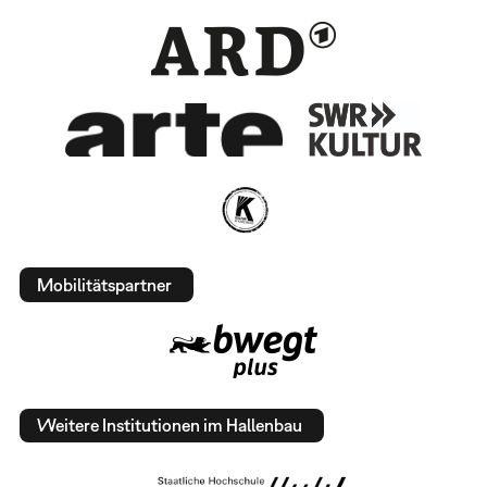
Mobilitätspartner
Weitere Institutionen im Hallenbau