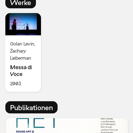
Werke
Golan Levin,
Zachary
Lieberman
Messa di
Voce
2003
Publikationen