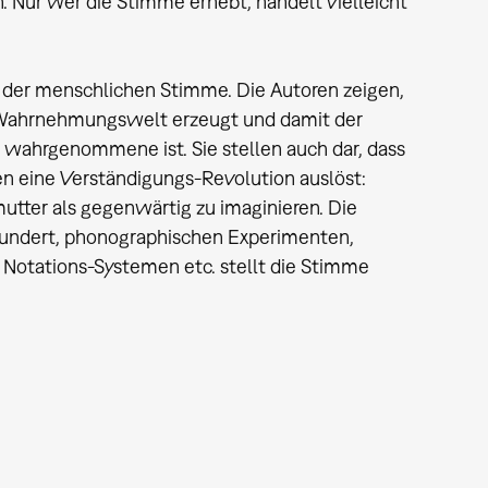
Nur wer die Stimme erhebt, handelt vielleicht
e der menschlichen Stimme. Die Autoren zeigen,
 Wahrnehmungswelt erzeugt und damit der
wahrgenommene ist. Sie stellen auch dar, dass
en eine Verständigungs-Revolution auslöst:
utter als gegenwärtig zu imaginieren. Die
rhundert, phonographischen Experimenten,
otations-Systemen etc. stellt die Stimme