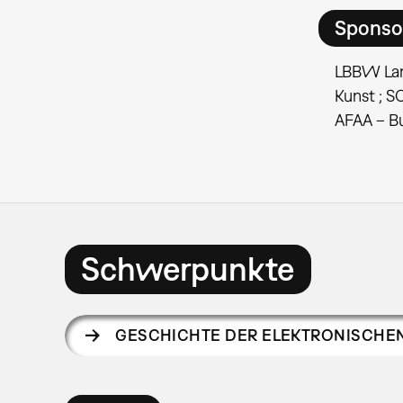
Sponso
LBBW Lan
Kunst ; 
AFAA – Bu
Schwerpunkte
GESCHICHTE DER ELEKTRONISCHE