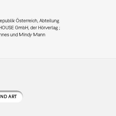
ublik Österreich, Abteilung
USE GmbH, der Hörverlag ;
ohannes und Mindy Mann
UND ART