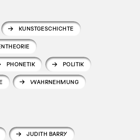
KUNSTGESCHICHTE
ENTHEORIE
PHONETIK
POLITIK
E
WAHRNEHMUNG
JUDITH BARRY