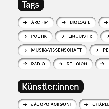
Tags
ARCHIV
BIOLOGIE
POETIK
LINGUISTIK
MUSIKWISSENSCHAFT
P
RADIO
RELIGION
Künstler:innen
JACOPO AMIGONI
CHARL