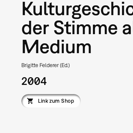
Kulturgeschi
der Stimme a
Medium
Brigitte Felderer (Ed.)
2004
Link zum Shop