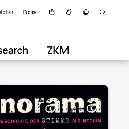
letter
Presse
search
ZKM