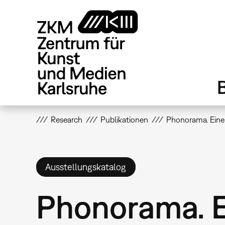
Direkt
zum
Inhalt
Research
Publikationen
Phonorama. Eine
Ausstellungskatalog
Phonorama. 