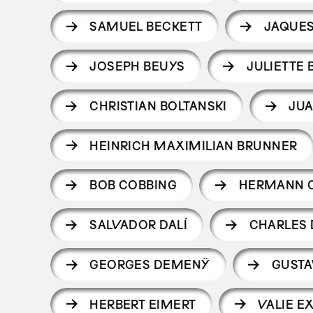
SAMUEL BECKETT
JAQUES
JOSEPH BEUYS
JULIETTE 
CHRISTIAN BOLTANSKI
JUA
HEINRICH MAXIMILIAN BRUNNER
BOB COBBING
HERMANN 
SALVADOR DALÍ
CHARLES 
GEORGES DEMENŸ
GUSTA
HERBERT EIMERT
VALIE E