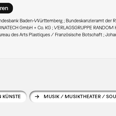
ren
desbank Baden-Württemberg ; Bundeskanzleramt der Rep
SONATECH GmbH + Co. KG ; VERLAGSGRUPPE RANDOM HO
reau des Arts Plastiques / Französische Botschaft ; J
N KÜNSTE
MUSIK / MUSIKTHEATER / SO