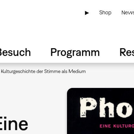
▶
Shop
News
Besuch
Programm
Re
 Kulturgeschichte der Stimme als Medium
Eine