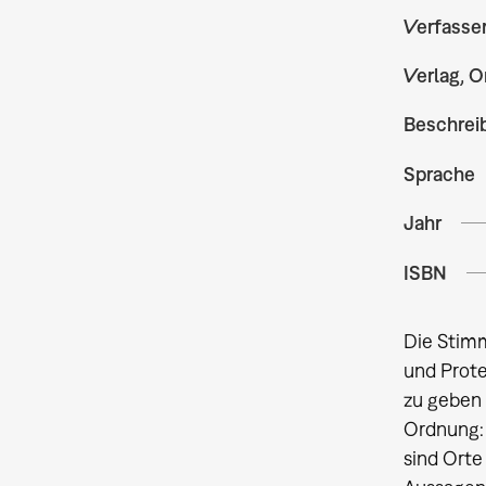
Verfasse
Verlag, O
Beschrei
Sprache
Jahr
ISBN
Die Stimm
und Prote
zu geben 
Ordnung: 
sind Orte