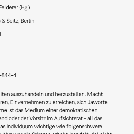
Felderer (Hg.)
& Seitz, Berlin
l.
h
-844-4
keiten auszuhandeln und herzustellen, Macht
hren, Einvernehmen zu erreichen, sich Jaworte
imme ist das Medium einer demokratischen
d oder der Vorsitz im Aufsichtsrat - all das
das Individuum wichtige wie folgenschwere