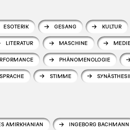
ESOTERIK
GESANG
KULTUR
LITERATUR
MASCHINE
MEDI
ERFORMANCE
PHÄNOMENOLOGIE
SPRACHE
STIMME
SYNÄSTHESI
ES AMIRKHANIAN
INGEBORG BACHMANN