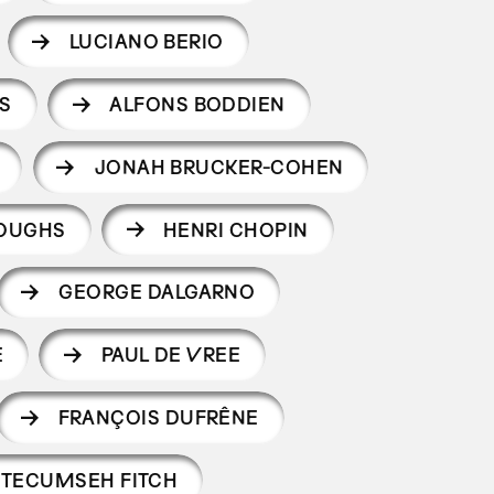
LUCIANO BERIO
S
ALFONS BODDIEN
JONAH BRUCKER-COHEN
ROUGHS
HENRI CHOPIN
GEORGE DALGARNO
E
PAUL DE VREE
FRANÇOIS DUFRÊNE
 TECUMSEH FITCH