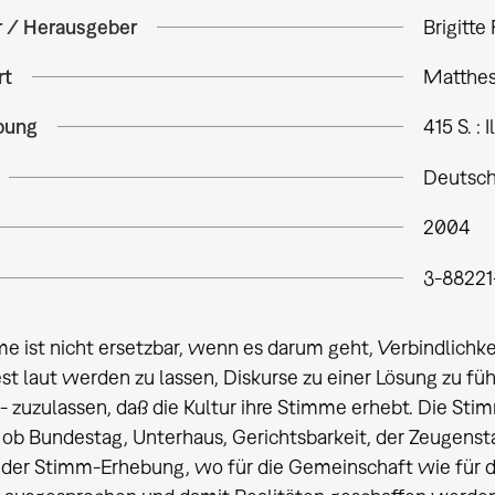
r / Herausgeber
Brigitte 
rt
Matthes 
bung
415 S. : Il
Deutsc
2004
3-88221
e ist nicht ersetzbar, wenn es darum geht, Verbindlich
st laut werden zu lassen, Diskurse zu einer Lösung zu fü
- zuzulassen, daß die Kultur ihre Stimme erhebt. Die St
ob Bundestag, Unterhaus, Gerichtsbarkeit, der Zeugenstan
 der Stimm-Erhebung, wo für die Gemeinschaft wie für 